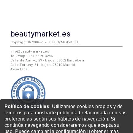
beautymarket.es
Copyright © 2004-2026 BeautyMarket S.L.
info@beautymarket.es
Tel./Wsp.: +34 661913286
Calle de Avinyó, 29 - bajos. 08002 Barcelona
Calle Fortuny, 51 - bajos. 28010 Madrid
Aviso legal
Política de cookies
: Utilizamos cookies propias y de
terceros para mostrarle publicidad relacionada con sus
preferencias según sus hábitos de navegación. Si
continúa navegando consideraremos que acepta su
uso. Puede cambiar la configuración u obtener
más