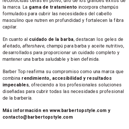
reconocidas ceras en polvo, uno de los grandes éxitos de
la marca. La
gama de tratamiento
incorpora champús
formulados para cubrir las necesidades del cabello
masculino que nutren en profundidad y fortalecen la fibra
capilar.
En cuanto al
cuidado de la barba
, destacan los geles de
afeitado,
aftershave
, champú para barba y aceite nutritivo,
desarrollados para proporcionar un cuidado completo y
mantener una barba saludable y bien definida.
Barber Top reafirma su compromiso como una marca que
combina
rendimiento, accesibilidad y resultados
impecables
, ofreciendo a los profesionales soluciones
diseñadas para cubrir todas las necesidades profesional
de la barbería.
Más información en www.barbertopstyle.com y
contacto@barbertopstyle.com