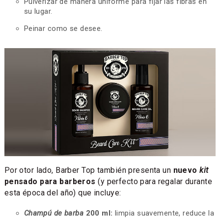
Pulverizar de manera uniforme para fijar las fibras en
su lugar.
Peinar como se desee.
Por otor lado, Barber Top también presenta un
nuevo
kit
pensado para barberos
(y perfecto para regalar durante
esta época del año) que incluye:
Champú de barba
200 ml:
limpia suavemente, reduce la