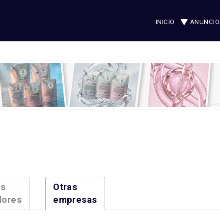
INICIO
ANUNCIO
es
Otras
dores
empresas