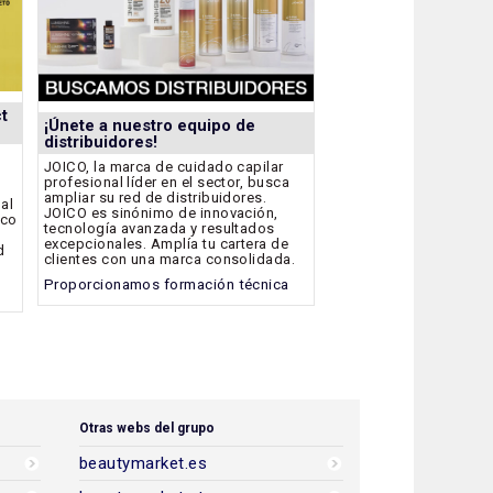
t
¡Únete a nuestro equipo de
distribuidores!
JOICO, la marca de cuidado capilar
profesional líder en el sector, busca
ampliar su red de distribuidores.
bal
JOICO es sinónimo de innovación,
ico
tecnología avanzada y resultados
excepcionales. Amplía tu cartera de
d
clientes con una marca consolidada.
Proporcionamos formación técnica
Otras webs del grupo
beautymarket.es