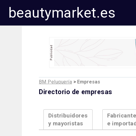
beautymarket.es
BM Peluquería
>
Empresas
Directorio de empresas
Distribuidores
Fabricant
y mayoristas
e importa