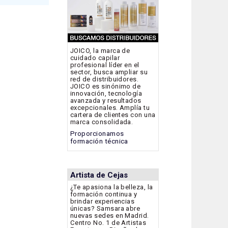
JOICO, la marca de
cuidado capilar
profesional líder en el
sector, busca ampliar su
red de distribuidores.
JOICO es sinónimo de
innovación, tecnología
avanzada y resultados
excepcionales. Amplía tu
cartera de clientes con una
marca consolidada.
Proporcionamos
formación técnica
Artista de Cejas
¿Te apasiona la belleza, la
formación continua y
brindar experiencias
únicas? Samsara abre
nuevas sedes en Madrid.
Centro No. 1 de Artistas