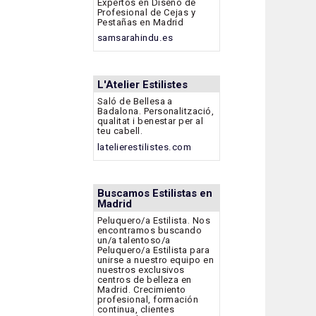
Expertos en Diseño de
Profesional de Cejas y
Pestañas en Madrid
samsarahindu.es
L'Atelier Estilistes
Saló de Bellesa a
Badalona. Personalització,
qualitat i benestar per al
teu cabell.
latelierestilistes.com
Buscamos Estilistas en
Madrid
Peluquero/a Estilista. Nos
encontramos buscando
un/a talentoso/a
Peluquero/a Estilista para
unirse a nuestro equipo en
nuestros exclusivos
centros de belleza en
Madrid. Crecimiento
profesional, formación
continua, clientes