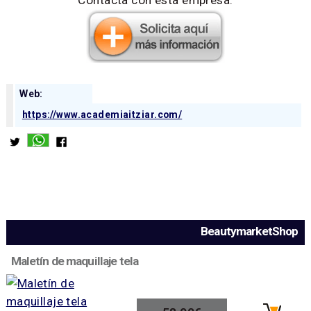
Web:
https://www.academiaitziar.com/
BeautymarketShop
Maletín de maquillaje tela