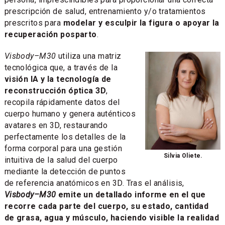
prescripción de salud, entrenamiento y/o tratamientos
prescritos para
modelar y esculpir la figura o apoyar la
recuperación posparto
.
Visbody–M30
utiliza una matriz
tecnológica que, a través de la
visión IA y la tecnología de
reconstrucción óptica 3D
,
recopila rápidamente datos del
cuerpo humano y genera auténticos
avatares en 3D, restaurando
perfectamente los detalles de la
forma corporal para una gestión
Silvia Oliete.
intuitiva de la salud del cuerpo
mediante la detección de puntos
de referencia anatómicos en 3D. Tras el análisis,
Visbody–M30
emite un detallado informe en el que
recorre cada parte del cuerpo, su estado, cantidad
de grasa, agua y músculo, haciendo visible la realidad