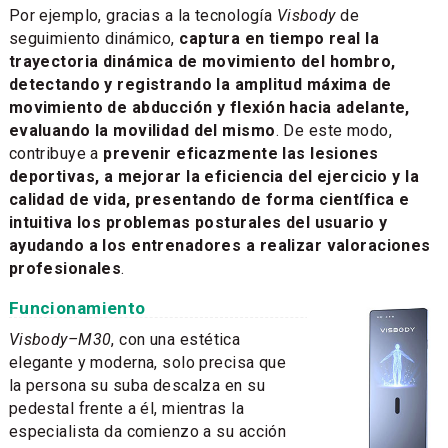
Por ejemplo, gracias a la tecnología
Visbody
de
seguimiento dinámico,
captura en tiempo real la
trayectoria dinámica de movimiento del hombro,
detectando y registrando la amplitud máxima de
movimiento de abducción y flexión hacia adelante,
evaluando la movilidad del mismo
. De este modo,
contribuye a
prevenir eficazmente las lesiones
deportivas, a mejorar la eficiencia del ejercicio y la
calidad de vida, presentando de forma científica e
intuitiva los problemas posturales del usuario y
ayudando a los entrenadores a realizar valoraciones
profesionales
.
Funcionamiento
Visbody–M30
, con una estética
elegante y moderna, solo precisa que
la persona su suba descalza en su
pedestal frente a él, mientras la
especialista da comienzo a su acción