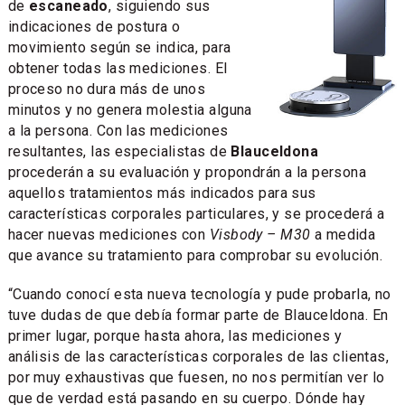
de
escaneado
, siguiendo sus
indicaciones de postura o
movimiento según se indica, para
obtener todas las mediciones. El
proceso no dura más de unos
minutos y no genera molestia alguna
a la persona. Con las mediciones
resultantes, las especialistas de
Blauceldona
procederán a su evaluación y propondrán a la persona
aquellos tratamientos más indicados para sus
características corporales particulares, y se procederá a
hacer nuevas mediciones con
Visbody – M30
a medida
que avance su tratamiento para comprobar su evolución.
“Cuando conocí esta nueva tecnología y pude probarla, no
tuve dudas de que debía formar parte de Blauceldona. En
primer lugar, porque hasta ahora, las mediciones y
análisis de las características corporales de las clientas,
por muy exhaustivas que fuesen, no nos permitían ver lo
que de verdad está pasando en su cuerpo. Dónde hay