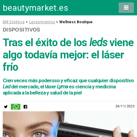
beautymarket.es
BM Estética
>
Lanzamientos
>
Wellness Boutique
DISPOSITIVOS
Tras el éxito de los
leds
viene
algo todavía mejor: el láser
frío
Cien veces más poderoso y eficaz que cualquier dispositivo
Led
del mercado, el láser
Lyma
es ciencia y medicina
aplicada a la belleza y salud de la piel
24/11/2023