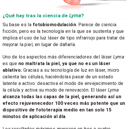
¿Qué hay tras la ciencia de
Lyma
?
Su base es la
fotobiomodulación
. Parece de ciencia
ficción, pero es la tecnología en la que se sustenta y que
implica el uso de luz láser de tipo infrarrojo para tratar de
mejorar la piel, en lugar de dañarla.
Uno de los aspectos más diferenciadores del láser
Lyma
es que
no maltrata la piel, ya que no es un láser
ablativo.
Gracias a su tecnología de luz en láser, micro
calienta las células, haciéndolas pasar de un estado
latente a activo: desactiva el modo de envejecimiento de
la célula y activa su modo de renovación. El láser
Lyma
alcanza todas las capas de la piel, generando así un
efecto rejuvenecedor 100 veces más potente que un
dispositivo de fototerapia medio en tan solo 15
minutos de aplicación al día
.
Los resultados máximos aparecen en tres o cuatro