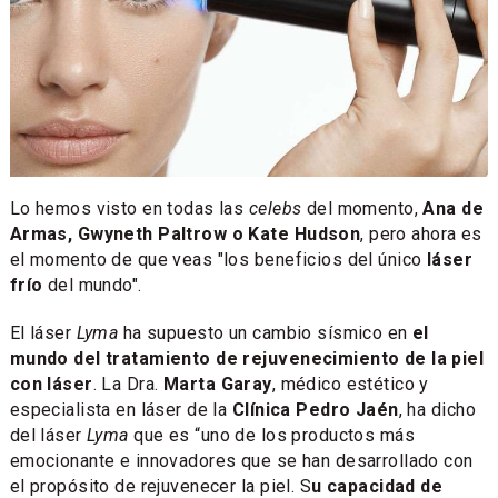
Lo hemos visto en todas las
celebs
del momento,
Ana de
Armas, Gwyneth Paltrow o Kate Hudson
, pero ahora es
el momento de que veas "los beneficios del único
láser
frío
del mundo".
El láser
Lyma
ha supuesto un cambio sísmico en
el
mundo del tratamiento de rejuvenecimiento de la piel
con láser
. La Dra.
Marta Garay
, médico estético y
especialista en láser de la
Clínica Pedro Jaén
, ha dicho
del láser
Lyma
que es “uno de los productos más
emocionante e innovadores que se han desarrollado con
el propósito de rejuvenecer la piel. S
u capacidad de