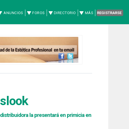
ANUNCIOS
FOROS
DIRECTORIO
MÁS
REGISTRARSE
islook
distribuidora la presentará en primicia en