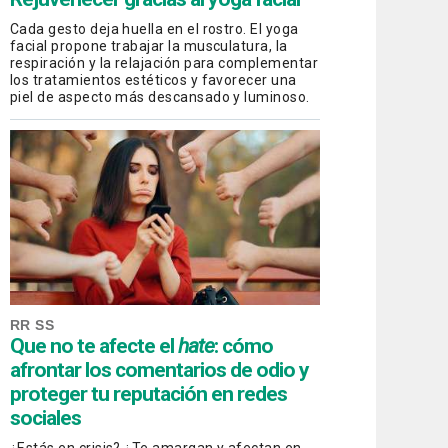
Cada gesto deja huella en el rostro. El yoga
facial propone trabajar la musculatura, la
respiración y la relajación para complementar
los tratamientos estéticos y favorecer una
piel de aspecto más descansado y luminoso.
RR SS
Que no te afecte el
hate
: cómo
afrontar los comentarios de odio y
proteger tu reputación en redes
sociales