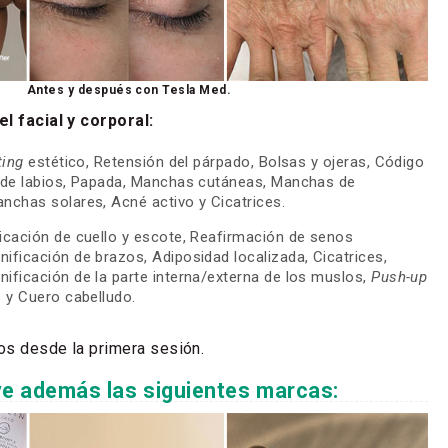
Antes y después con Tesla Med.
el facial y corporal:
ting
estético, Retensión del párpado, Bolsas y ojeras, Código
o de labios, Papada, Manchas cutáneas, Manchas de
nchas solares, Acné activo y Cicatrices.
icación de cuello y escote, Reafirmación de senos
ificación de brazos, Adiposidad localizada, Cicatrices,
ificación de la parte interna/externa de los muslos,
Push-up
s y Cuero cabelludo.
os desde la primera sesión.
ye además las siguientes marcas: