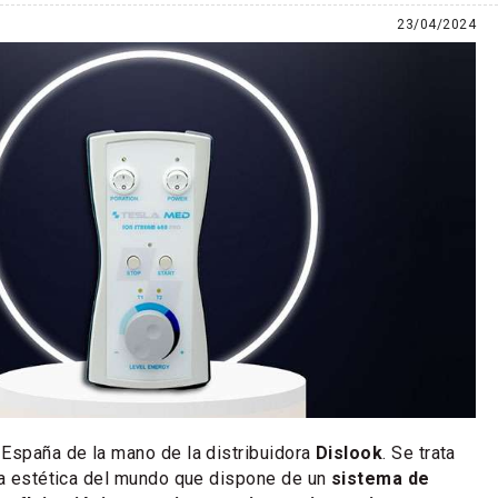
23/04/2024
 España de la mano de la distribuidora
Dislook
. Se trata
ía estética del mundo que dispone de un
sistema de