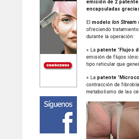
emisión de 2 patente
encapsuladas gracias
El
modelo
Ion Stream 
ofreciendo tratamiento
durante la operación:
» La
patente 'Flujos d
emisión de flujos ióni
tipo reticular que gene
» La
patente 'Microco
contracción de fibrobla
metabolismo de las cél