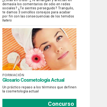
¿Estás en crisis? ¿Te amargan y afectan en
demasía los comentarios de odio en redes
sociales? ¿Te sientes perseguido? Tranquilo,
te damos 3 sencillos consejos para acabar
por fin con las consecuencias de los temidos
haters
FORMACIÓN
Glosario Cosmetología Actual
Un práctico repaso a los términos que definen
la cosmetología actual
Concurso