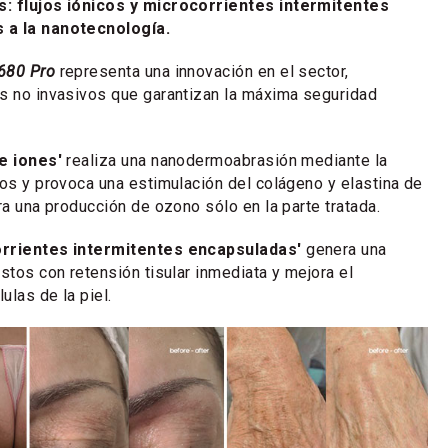
s: flujos iónicos y microcorrientes intermitentes
 a la nanotecnología.
680 Pro
representa una innovación en el sector,
s no invasivos que garantizan la máxima seguridad
e iones'
realiza una nanodermoabrasión mediante la
cos y provoca una estimulación del colágeno y elastina de
ra una producción de ozono sólo en la parte tratada.
rrientes intermitentes encapsuladas'
genera una
stos con retensión tisular inmediata y mejora el
ulas de la piel.