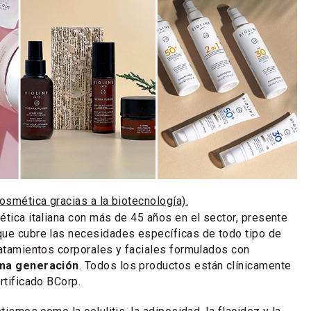
cosmética gracias a la biotecnología).
ética italiana con más de 45 años en el sector, presente
que cubre las necesidades específicas de todo tipo de
ratamientos corporales y faciales formulados con
ima generación
. Todos los productos están clínicamente
rtificado BCorp.