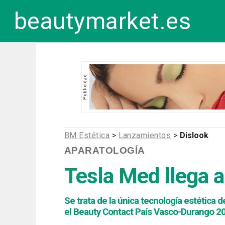
beautymarket.es
BM Estética
>
Lanzamientos
>
Dislook
APARATOLOGÍA
Tesla Med llega 
Se trata de la única tecnología estética d
el Beauty Contact País Vasco-Durango 2