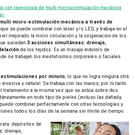
ía con tecnología de multi microestimulación mecánica
a).
multi micro-estimulación mecánica a través de
, que se puede combinar con láser y/o LED, y trabaja en el
 piel mejorado la micro circulación y la oxigenación de los
 que sucedan
3 acciones simultáneas: drenaje,
delación
de los tejidos. Es un masaje indoloro de
nde se trabajan los inestetismos corporales o faciales
-estimulaciones por minuto
, lo que no logra ninguna otra
invasiva y natural. Se trabaja con las manos, por lo tanto
l tratamiento a la misma vez que se actúa sobre dos
táneamente en todo tipo de pieles (incluso las dañada,
 puede combinar perfectamente con otras tecnologías y
iones todos los días de la semana sin límite de tiempo.
rata: depósitos de
z, drenaje,