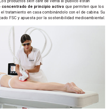
 Los productos
skin care
de venta al público están
o concentrado de principio activo
que permiten que los
 el tratamiento en casa combinándolo con el de cabina. Su
icado FSC y apuesta por la sostenibilidad medioambiental.