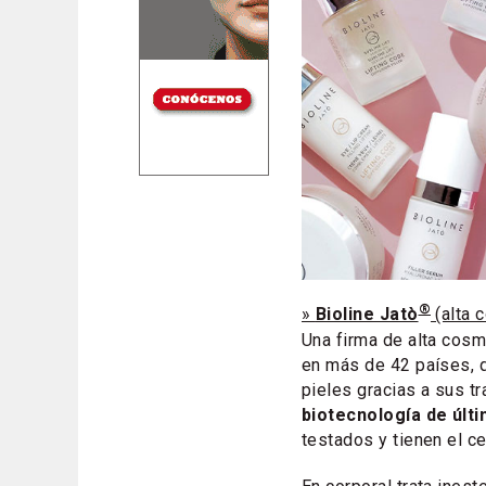
®
»
Bioline Jatò
(alta 
Una firma de alta cosm
en más de 42 países, 
pieles gracias a sus t
biotecnología de últ
testados y tienen el ce