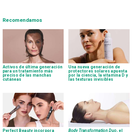
Recomendamos
Activos de última generación
Una nueva generación de
para un tratamiento más
protectores solares apuesta
preciso de las manchas
por la ciencia, la vitamina D y
cutáneas
las texturas invisibles
Perfect Beauty incorpora
Body Transformation Duo
, el