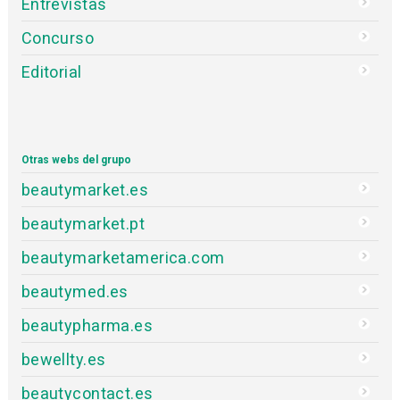
Entrevistas
Concurso
Editorial
Otras webs del grupo
beautymarket.es
beautymarket.pt
beautymarketamerica.com
beautymed.es
beautypharma.es
bewellty.es
beautycontact.es