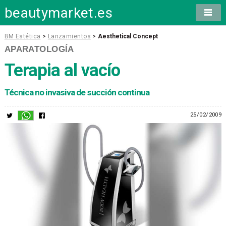
beautymarket.es
BM Estética
>
Lanzamientos
>
Aesthetical Concept
APARATOLOGÍA
Terapia al vacío
Técnica no invasiva de succión continua
25/02/2009