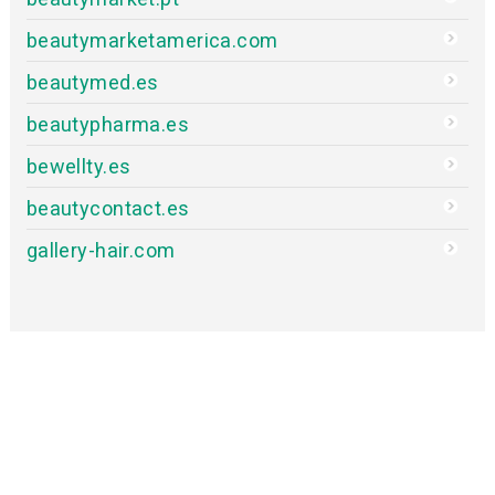
beautymarketamerica.com
beautymed.es
beautypharma.es
bewellty.es
beautycontact.es
gallery-hair.com