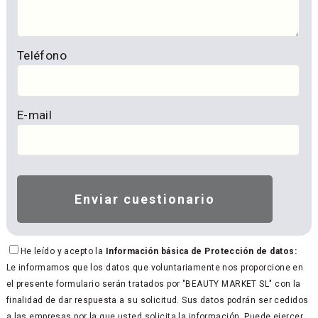
Teléfono
E-mail
He leído y acepto la
Información básica de Protección de datos:
Le informamos que los datos que voluntariamente nos proporcione en
el presente formulario serán tratados por "BEAUTY MARKET SL" con la
finalidad de dar respuesta a su solicitud. Sus datos podrán ser cedidos
a las empresas por la que usted solicita la información. Puede ejercer