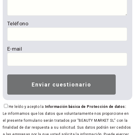
Teléfono
E-mail
He leído y acepto la
Información básica de Protección de datos:
Le informamos que los datos que voluntariamente nos proporcione en
el presente formulario serán tratados por "BEAUTY MARKET SL" con la
finalidad de dar respuesta a su solicitud. Sus datos podrán ser cedidos
a las empresas por la que usted solicita la información. Puede ejercer