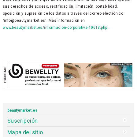
sus derechos de acceso, rectificación, limitación, portabilidad,
oposición y supresión de los datos a través del correo electrónico
"info@beautymarket.es". Más información en
www.beautymarket.es/informacion-corporativa-10613.php.
beautymarket.es
Suscripción
Mapa del sitio