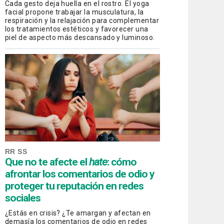
Cada gesto deja huella en el rostro. El yoga
facial propone trabajar la musculatura, la
respiración y la relajación para complementar
los tratamientos estéticos y favorecer una
piel de aspecto más descansado y luminoso.
RR SS
Que no te afecte el
hate
: cómo
afrontar los comentarios de odio y
proteger tu reputación en redes
sociales
¿Estás en crisis? ¿Te amargan y afectan en
demasía los comentarios de odio en redes