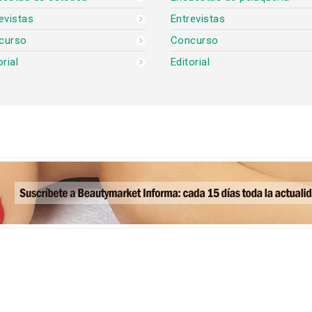
evistas
Entrevistas
curso
Concurso
orial
Editorial