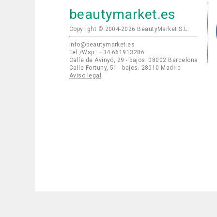
beautymarket.es
Copyright © 2004-2026 BeautyMarket S.L.
info@beautymarket.es
Tel./Wsp.: +34 661913286
Calle de Avinyó, 29 - bajos. 08002 Barcelona
Calle Fortuny, 51 - bajos. 28010 Madrid
Aviso legal