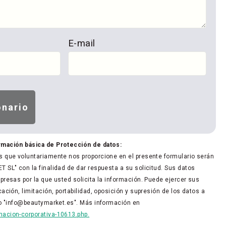
E-mail
rmación básica de Protección de datos:
 que voluntariamente nos proporcione en el presente formulario serán
 SL" con la finalidad de dar respuesta a su solicitud. Sus datos
presas por la que usted solicita la información. Puede ejercer sus
ación, limitación, portabilidad, oposición y supresión de los datos a
co "info@beautymarket.es". Más información en
acion-corporativa-10613.php.