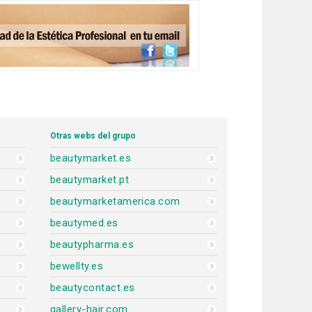
Otras webs del grupo
beautymarket.es
beautymarket.pt
beautymarketamerica.com
beautymed.es
beautypharma.es
bewellty.es
beautycontact.es
gallery-hair.com