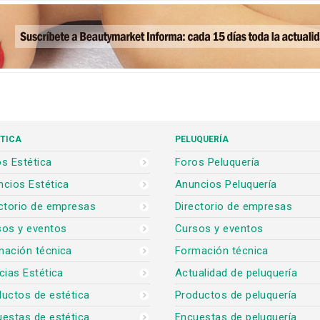
TICA
PELUQUERÍA
s Estética
Foros Peluquería
cios Estética
Anuncios Peluquería
ctorio de empresas
Directorio de empresas
sos y eventos
Cursos y eventos
mación técnica
Formación técnica
cias Estética
Actualidad de peluquería
uctos de estética
Productos de peluquería
estas de estética
Encuestas de peluquería