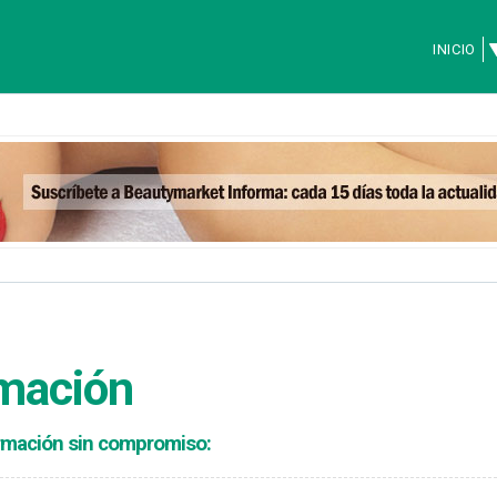
INICIO
rmación
formación sin compromiso: