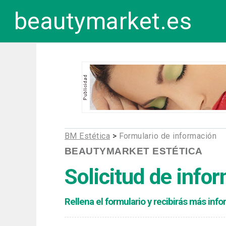
beautymarket.es
BM Estética
>
Formulario de información
BEAUTYMARKET ESTÉTICA
Solicitud de info
Rellena el formulario y recibirás más in