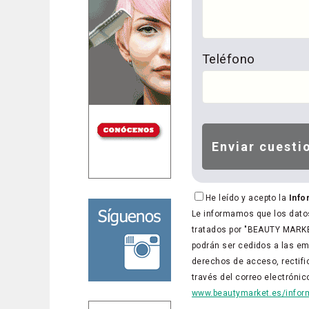
Teléfono
He leído y acepto la
Info
Le informamos que los datos
tratados por "BEAUTY MARKET
podrán ser cedidos a las em
derechos de acceso, rectific
través del correo electróni
www.beautymarket.es/inform