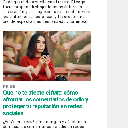
Cada gesto deja huella en el rostro. El yoga
facial propone trabajar la musculatura, la
respiración y la relajación para complementar
los tratamientos estéticos y favorecer una
piel de aspecto más descansado y luminoso.
RR SS
Que no te afecte el
hate
: cómo
afrontar los comentarios de odio y
proteger tu reputación en redes
sociales
¿Estás en crisis? ¿Te amargan y afectan en
demasía los comentarios de odio en redes