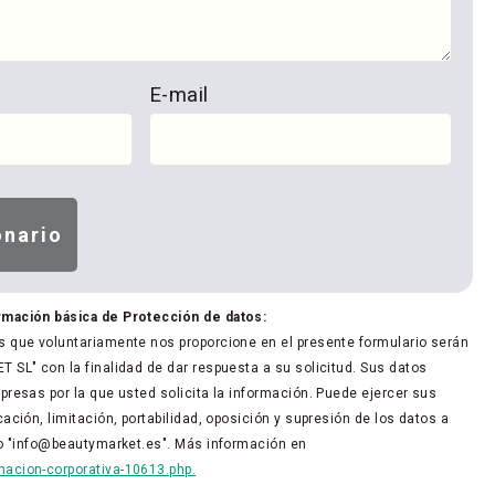
E-mail
rmación básica de Protección de datos:
 que voluntariamente nos proporcione en el presente formulario serán
 SL" con la finalidad de dar respuesta a su solicitud. Sus datos
presas por la que usted solicita la información. Puede ejercer sus
ación, limitación, portabilidad, oposición y supresión de los datos a
co "info@beautymarket.es". Más información en
acion-corporativa-10613.php.