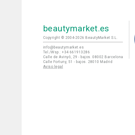
beautymarket.es
Copyright © 2004-2026 BeautyMarket S.L.
info@beautymarket.es
Tel./Wsp.: +34 661913286
Calle de Avinyó, 29 - bajos. 08002 Barcelona
Calle Fortuny, 51 - bajos. 28010 Madrid
Aviso legal