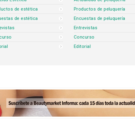
uctos de estética
Productos de peluquería
estas de estética
Encuestas de peluquería
evistas
Entrevistas
curso
Concurso
orial
Editorial