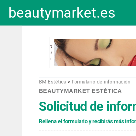
beautymarket.es
BM Estética
>
Formulario de información
BEAUTYMARKET ESTÉTICA
Solicitud de info
Rellena el formulario y recibirás más in