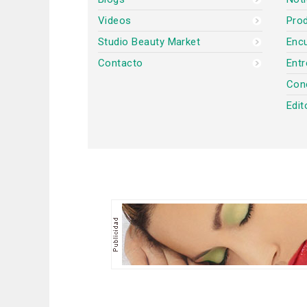
Videos
Prod
Studio Beauty Market
Encu
Contacto
Entr
Con
Edit