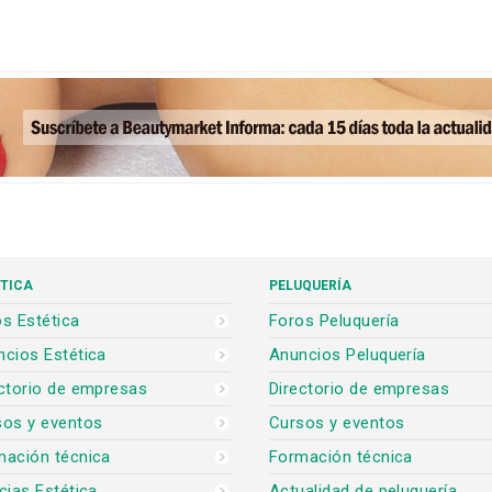
TICA
PELUQUERÍA
s Estética
Foros Peluquería
cios Estética
Anuncios Peluquería
ctorio de empresas
Directorio de empresas
sos y eventos
Cursos y eventos
mación técnica
Formación técnica
cias Estética
Actualidad de peluquería