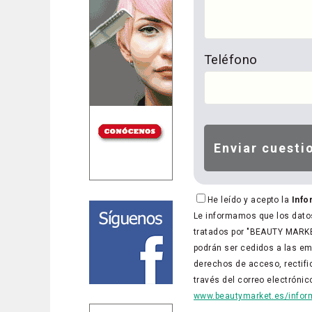
Teléfono
He leído y acepto la
Info
Le informamos que los datos
tratados por "BEAUTY MARKET
podrán ser cedidos a las em
derechos de acceso, rectific
través del correo electróni
www.beautymarket.es/inform