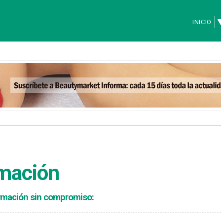
INICIO
rmación
formación sin compromiso: