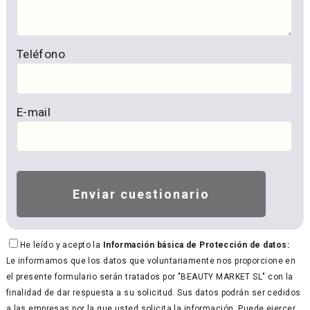
Teléfono
E-mail
He leído y acepto la
Información básica de Protección de datos:
Le informamos que los datos que voluntariamente nos proporcione en
el presente formulario serán tratados por "BEAUTY MARKET SL" con la
finalidad de dar respuesta a su solicitud. Sus datos podrán ser cedidos
a las empresas por la que usted solicita la información. Puede ejercer