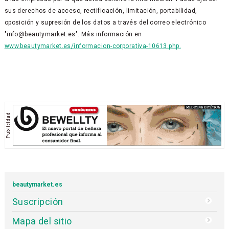
sus derechos de acceso, rectificación, limitación, portabilidad,
oposición y supresión de los datos a través del correo electrónico
"info@beautymarket.es". Más información en
www.beautymarket.es/informacion-corporativa-10613.php.
beautymarket.es
Suscripción
Mapa del sitio