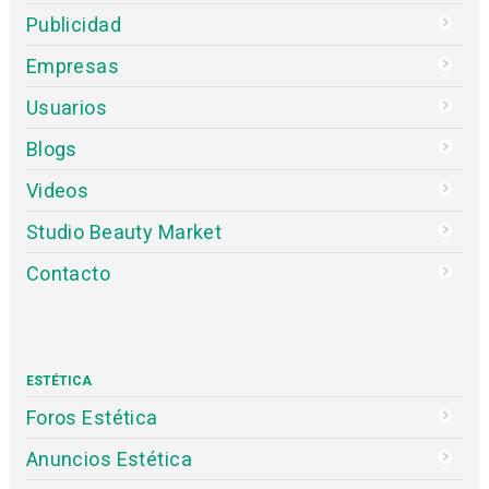
Publicidad
Empresas
Usuarios
Blogs
Videos
Studio Beauty Market
Contacto
ESTÉTICA
Foros Estética
Anuncios Estética