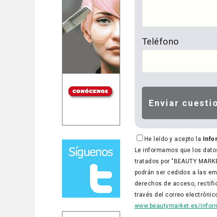
Teléfono
He leído y acepto la
Info
Le informamos que los datos
tratados por "BEAUTY MARKET
podrán ser cedidos a las em
derechos de acceso, rectific
través del correo electróni
www.beautymarket.es/inform