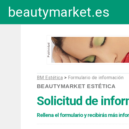
beautymarket.es
BM Estética
>
Formulario de información
BEAUTYMARKET ESTÉTICA
Solicitud de info
Rellena el formulario y recibirás más in