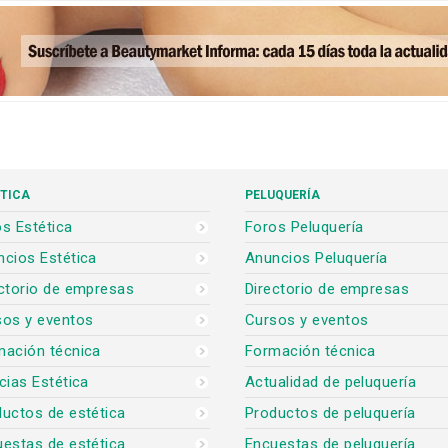
TICA
PELUQUERÍA
s Estética
Foros Peluquería
cios Estética
Anuncios Peluquería
ctorio de empresas
Directorio de empresas
sos y eventos
Cursos y eventos
mación técnica
Formación técnica
cias Estética
Actualidad de peluquería
uctos de estética
Productos de peluquería
estas de estética
Encuestas de peluquería