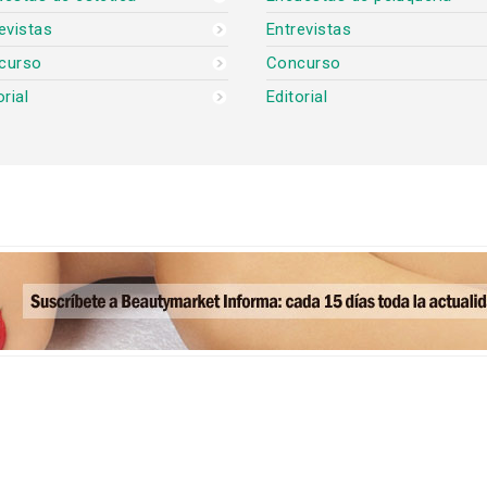
evistas
Entrevistas
curso
Concurso
orial
Editorial