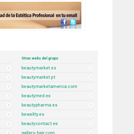
Otras webs del grupo
beautymarket.es
beautymarket.pt
beautymarketamerica.com
beautymed.es
beautypharma.es
bewellty.es
beautycontact.es
gallery-hair.com