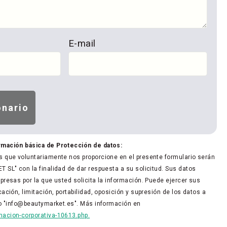
E-mail
rmación básica de Protección de datos:
 que voluntariamente nos proporcione en el presente formulario serán
 SL" con la finalidad de dar respuesta a su solicitud. Sus datos
presas por la que usted solicita la información. Puede ejercer sus
ación, limitación, portabilidad, oposición y supresión de los datos a
co "info@beautymarket.es". Más información en
acion-corporativa-10613.php.