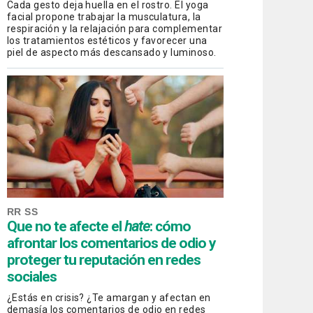
Cada gesto deja huella en el rostro. El yoga
facial propone trabajar la musculatura, la
respiración y la relajación para complementar
los tratamientos estéticos y favorecer una
piel de aspecto más descansado y luminoso.
RR SS
Que no te afecte el
hate
: cómo
afrontar los comentarios de odio y
proteger tu reputación en redes
sociales
¿Estás en crisis? ¿Te amargan y afectan en
demasía los comentarios de odio en redes