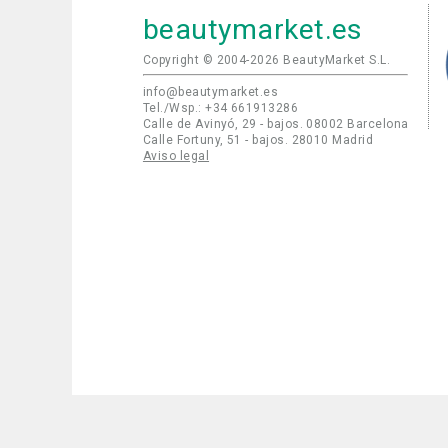
beautymarket.es
Copyright © 2004-2026 BeautyMarket S.L.
info@beautymarket.es
Tel./Wsp.: +34 661913286
Calle de Avinyó, 29 - bajos. 08002 Barcelona
Calle Fortuny, 51 - bajos. 28010 Madrid
Aviso legal