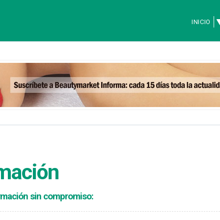
INICIO
rmación
formación sin compromiso: