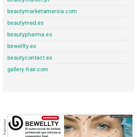
beautymarketamerica.com
beautymed.es
beautypharma.es
bewellty.es
beautycontact.es
gallery-hair.com