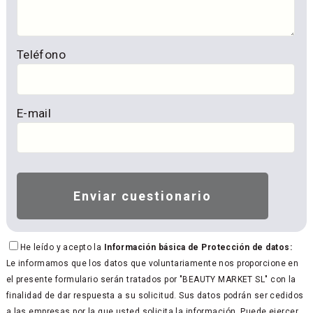
Teléfono
E-mail
He leído y acepto la
Información básica de Protección de datos:
Le informamos que los datos que voluntariamente nos proporcione en
el presente formulario serán tratados por "BEAUTY MARKET SL" con la
finalidad de dar respuesta a su solicitud. Sus datos podrán ser cedidos
a las empresas por la que usted solicita la información. Puede ejercer