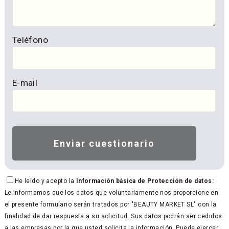
Teléfono
E-mail
He leído y acepto la
Información básica de Protección de datos:
Le informamos que los datos que voluntariamente nos proporcione en
el presente formulario serán tratados por "BEAUTY MARKET SL" con la
finalidad de dar respuesta a su solicitud. Sus datos podrán ser cedidos
a las empresas por la que usted solicita la información. Puede ejercer