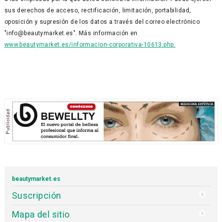
sus derechos de acceso, rectificación, limitación, portabilidad,
oposición y supresión de los datos a través del correo electrónico
"info@beautymarket.es". Más información en
www.beautymarket.es/informacion-corporativa-10613.php.
beautymarket.es
Suscripción
Mapa del sitio