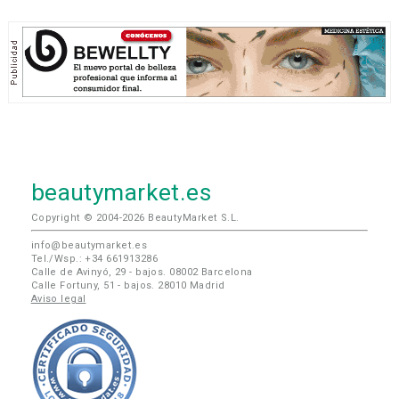
beautymarket.es
Copyright © 2004-2026 BeautyMarket S.L.
info@beautymarket.es
Tel./Wsp.: +34 661913286
Calle de Avinyó, 29 - bajos. 08002 Barcelona
Calle Fortuny, 51 - bajos. 28010 Madrid
Aviso legal