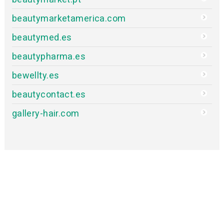
beautymarketamerica.com
beautymed.es
beautypharma.es
bewellty.es
beautycontact.es
gallery-hair.com