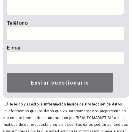
Teléfono
E-mail
He leído y acepto la
Información básica de Protección de datos:
Le informamos que los datos que voluntariamente nos proporcione en
el presente formulario serán tratados por "BEAUTY MARKET SL" con la
finalidad de dar respuesta a su solicitud. Sus datos podrán ser cedidos
a las empresas por la que usted solicita la información. Puede ejercer