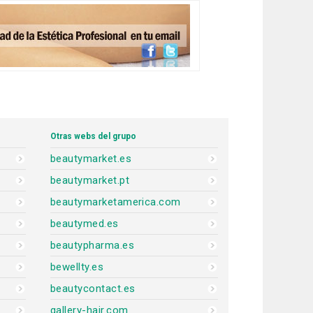
Otras webs del grupo
beautymarket.es
beautymarket.pt
beautymarketamerica.com
beautymed.es
beautypharma.es
bewellty.es
beautycontact.es
gallery-hair.com