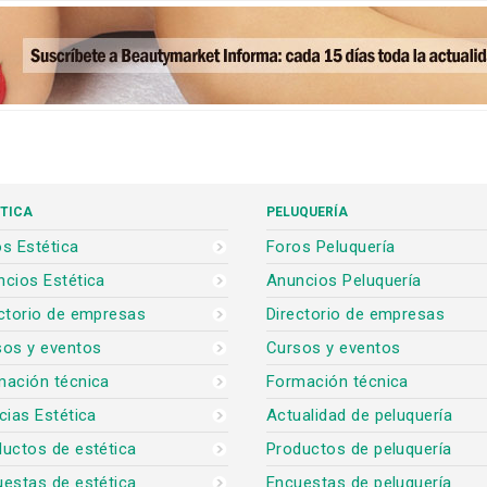
TICA
PELUQUERÍA
s Estética
Foros Peluquería
cios Estética
Anuncios Peluquería
ctorio de empresas
Directorio de empresas
sos y eventos
Cursos y eventos
mación técnica
Formación técnica
cias Estética
Actualidad de peluquería
uctos de estética
Productos de peluquería
estas de estética
Encuestas de peluquería