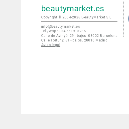
beautymarket.es
Copyright © 2004-2026 BeautyMarket S.L.
info@beautymarket.es
Tel./Wsp.: +34 661913286
Calle de Avinyó, 29 - bajos. 08002 Barcelona
Calle Fortuny, 51 - bajos. 28010 Madrid
Aviso legal