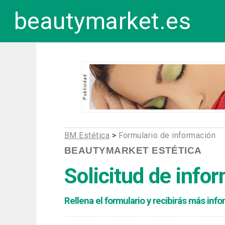
beautymarket.es
BM Estética
>
Formulario de información
BEAUTYMARKET ESTÉTICA
Solicitud de info
Rellena el formulario y recibirás más in