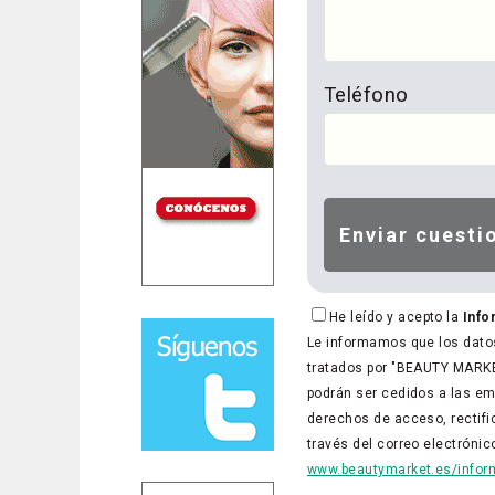
Teléfono
He leído y acepto la
Info
Le informamos que los datos
tratados por "BEAUTY MARKET
podrán ser cedidos a las em
derechos de acceso, rectific
través del correo electróni
www.beautymarket.es/inform