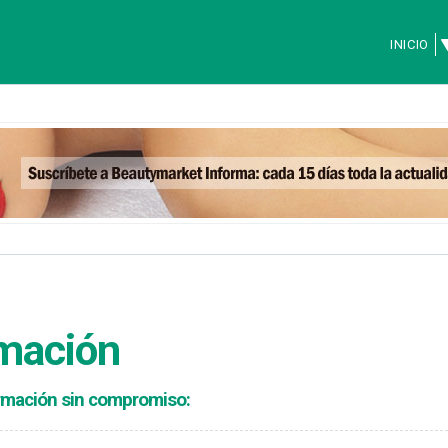
INICIO
rmación
formación sin compromiso: