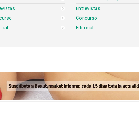
evistas
Entrevistas
curso
Concurso
orial
Editorial