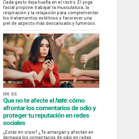
Cada gesto deja huella en el rostro. El yoga
facial propone trabajar la musculatura, la
respiración y la relajación para complementar
los tratamientos estéticos y favorecer una
piel de aspecto más descansado y luminoso.
RR SS
Que no te afecte el
hate
: cómo
afrontar los comentarios de odio y
proteger tu reputación en redes
sociales
¿Estás en crisis? ¿Te amargan y afectan en
demasía los comentarios de odio en redes