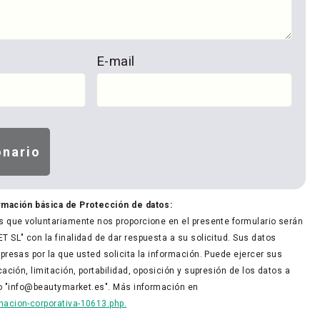
E-mail
rmación básica de Protección de datos:
 que voluntariamente nos proporcione en el presente formulario serán
 SL" con la finalidad de dar respuesta a su solicitud. Sus datos
presas por la que usted solicita la información. Puede ejercer sus
ación, limitación, portabilidad, oposición y supresión de los datos a
co "info@beautymarket.es". Más información en
acion-corporativa-10613.php.