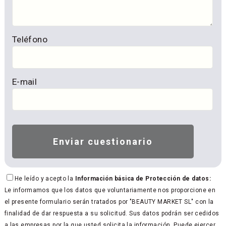
Teléfono
E-mail
He leído y acepto la
Información básica de Protección de datos:
Le informamos que los datos que voluntariamente nos proporcione en
el presente formulario serán tratados por "BEAUTY MARKET SL" con la
finalidad de dar respuesta a su solicitud. Sus datos podrán ser cedidos
a las empresas por la que usted solicita la información. Puede ejercer