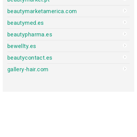
beautymarketamerica.com
beautymed.es
beautypharma.es
bewellty.es
beautycontact.es
gallery-hair.com