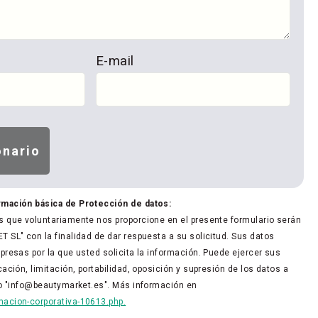
E-mail
rmación básica de Protección de datos:
 que voluntariamente nos proporcione en el presente formulario serán
 SL" con la finalidad de dar respuesta a su solicitud. Sus datos
presas por la que usted solicita la información. Puede ejercer sus
ación, limitación, portabilidad, oposición y supresión de los datos a
co "info@beautymarket.es". Más información en
acion-corporativa-10613.php.