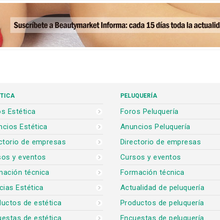
TICA
PELUQUERÍA
s Estética
Foros Peluquería
cios Estética
Anuncios Peluquería
ctorio de empresas
Directorio de empresas
sos y eventos
Cursos y eventos
mación técnica
Formación técnica
cias Estética
Actualidad de peluquería
uctos de estética
Productos de peluquería
estas de estética
Encuestas de peluquería