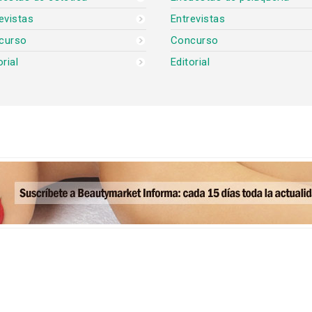
evistas
Entrevistas
curso
Concurso
orial
Editorial