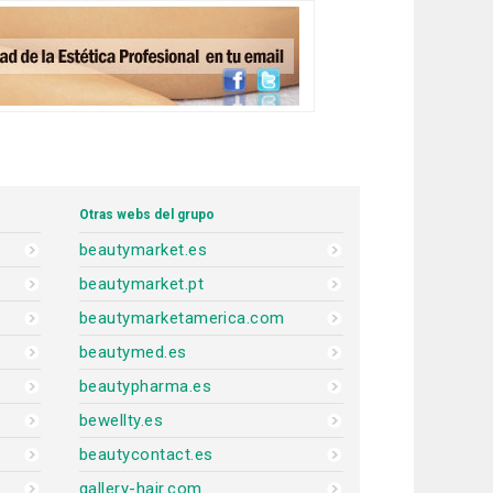
Otras webs del grupo
beautymarket.es
beautymarket.pt
beautymarketamerica.com
beautymed.es
beautypharma.es
bewellty.es
beautycontact.es
gallery-hair.com