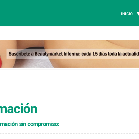
INICIO
rmación
formación sin compromiso: