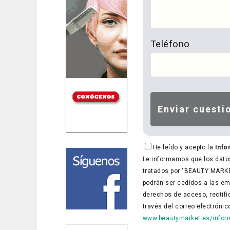
Teléfono
He leído y acepto la
Info
Le informamos que los datos
tratados por "BEAUTY MARKET
podrán ser cedidos a las em
derechos de acceso, rectific
través del correo electróni
www.beautymarket.es/inform