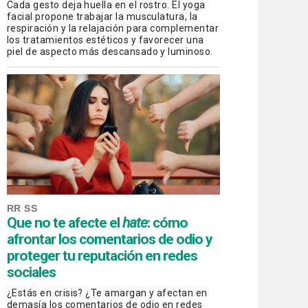
Cada gesto deja huella en el rostro. El yoga
facial propone trabajar la musculatura, la
respiración y la relajación para complementar
los tratamientos estéticos y favorecer una
piel de aspecto más descansado y luminoso.
RR SS
Que no te afecte el
hate
: cómo
afrontar los comentarios de odio y
proteger tu reputación en redes
sociales
¿Estás en crisis? ¿Te amargan y afectan en
demasía los comentarios de odio en redes