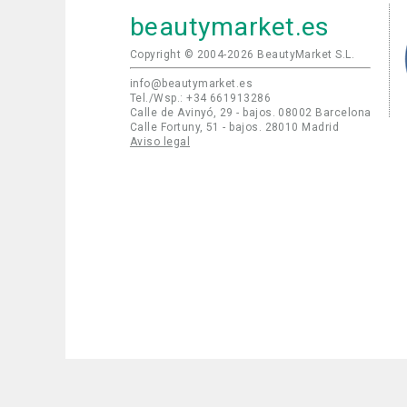
beautymarket.es
Copyright © 2004-2026 BeautyMarket S.L.
info@beautymarket.es
Tel./Wsp.: +34 661913286
Calle de Avinyó, 29 - bajos. 08002 Barcelona
Calle Fortuny, 51 - bajos. 28010 Madrid
Aviso legal