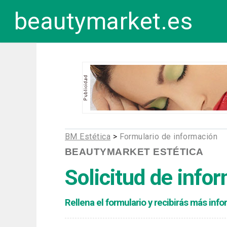
beautymarket.es
BM Estética
>
Formulario de información
BEAUTYMARKET ESTÉTICA
Solicitud de info
Rellena el formulario y recibirás más in