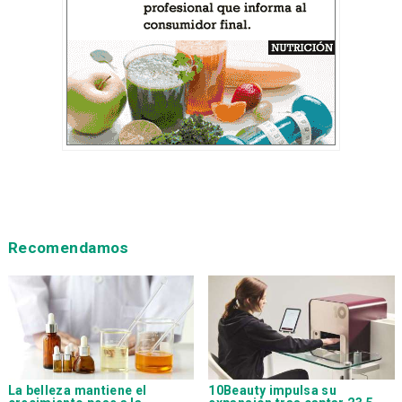
Recomendamos
La belleza mantiene el
10Beauty impulsa su