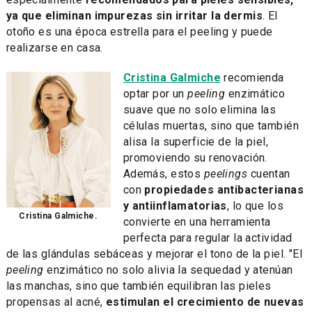
ya que eliminan impurezas sin irritar la dermis
. El
otoño es una época estrella para el peeling y puede
realizarse en casa.
Cristina Galmiche
recomienda
optar por un
peeling
enzimático
suave que no solo elimina las
células muertas, sino que también
alisa la superficie de la piel,
promoviendo su renovación.
Además, estos
peelings
cuentan
con
propiedades antibacterianas
y antiinflamatorias
, lo que los
Cristina Galmiche.
convierte en una herramienta
perfecta para regular la actividad
de las glándulas sebáceas y mejorar el tono de la piel. "El
peeling
enzimático no solo alivia la sequedad y atenúan
las manchas, sino que también equilibran las pieles
propensas al acné,
estimulan el crecimiento de nuevas