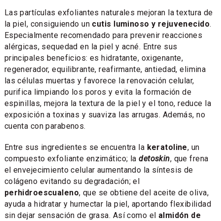
Las partículas exfoliantes naturales mejoran la textura de
la piel, consiguiendo un
cutis luminoso y rejuvenecido
.
Especialmente recomendado para prevenir reacciones
alérgicas, sequedad en la piel y acné. Entre sus
principales beneficios: es hidratante, oxigenante,
regenerador, equilibrante, reafirmante, antiedad, elimina
las células muertas y favorece la renovación celular,
purifica limpiando los poros y evita la formación de
espinillas, mejora la textura de la piel y el tono, reduce la
exposición a toxinas y suaviza las arrugas. Además, no
cuenta con parabenos.
Entre sus ingredientes se encuentra la
keratoline
, un
compuesto exfoliante enzimático; la
detoskin
, que frena
el envejecimiento celular aumentando la síntesis de
colágeno evitando su degradación; el
perhidroescualeno
, que se obtiene del aceite de oliva,
ayuda a hidratar y humectar la piel, aportando flexibilidad
sin dejar sensación de grasa. Así como el
almidón de