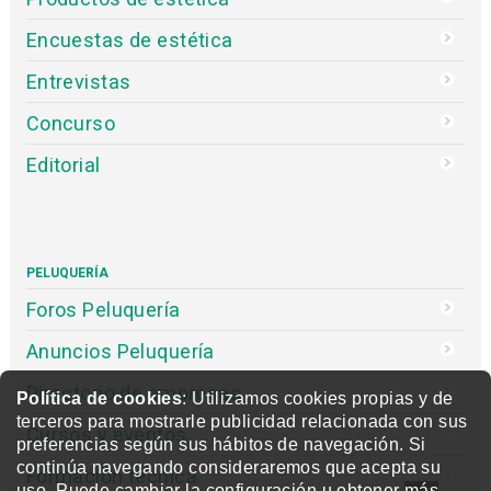
Encuestas de estética
Entrevistas
Concurso
Editorial
PELUQUERÍA
Foros Peluquería
Anuncios Peluquería
Directorio de empresas
Política de cookies
: Utilizamos cookies propias y de
terceros para mostrarle publicidad relacionada con sus
Cursos y eventos
preferencias según sus hábitos de navegación. Si
continúa navegando consideraremos que acepta su
Formación técnica
uso. Puede cambiar la configuración u obtener
más