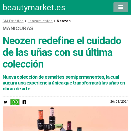
beautymarket.es
BM Estética
>
Lanzamientos
>
Neozen
MANICURAS
Neozen redefine el cuidado
de las uñas con su última
colección
Nueva colección de esmaltes semipermanentes, la cual
augura una experiencia única que transformará las uñas en
obras de arte
26/01/2024