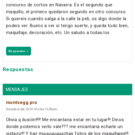
concurso de cortos en Navarra. Es el segundo que
maquillo, el primero quedaron segundo en otro concurso.
Si quereis cuando salga a la calle la peli, os digo donde la
podeis ver. Bueno a ver si tengo suerte, y queda todo bien,
maquillaje, decoración, etc. Un saludo a todas/os
Responder »
Respuestas
MENSAJES
montsegg.pro
Enviado el día: 26-01-10 a las 13:28 pm
Olivia q ilusión!!!!! Me encantaria estar en tu lugar!!! Dinos
donde podemos verlo vale??? me encantaria echarle un
vistazo!!! Y haz muuuuuuuuchas fotos de los maquillajes!!!