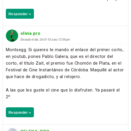
Responder »
olivia.pro
Enviado el día: 26-01-10 a las 13:54 pm
Montsegg. Si quieres te mando el enlace del primer corto,
en youtub, pones Pablo Galera, que es el director del
corto, el título Zait, el premio fue Chomón de Plata, en el
Festival de Cine Instantáneo de Córdoba. Maquillé al actor
que hace de drogadicto, y al relojero.
A las que les guste el cine que lo disfruten. Ya pasaré el
2º.
Responder »