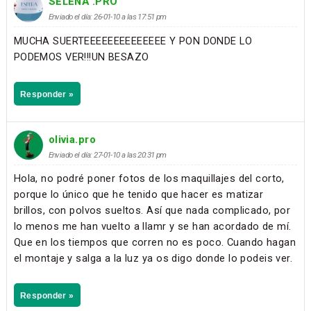
SELENA .PRO
Enviado el día: 26-01-10 a las 17:51 pm
MUCHA SUERTEEEEEEEEEEEEEE Y PON DONDE LO
PODEMOS VER!!!UN BESAZO
Responder »
olivia.pro
Enviado el día: 27-01-10 a las 20:31 pm
Hola, no podré poner fotos de los maquillajes del corto,
porque lo único que he tenido que hacer es matizar
brillos, con polvos sueltos. Así que nada complicado, por
lo menos me han vuelto a llamr y se han acordado de mí.
Que en los tiempos que corren no es poco. Cuando hagan
el montaje y salga a la luz ya os digo donde lo podeis ver.
Responder »