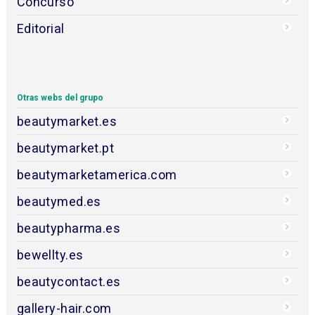
Concurso
Editorial
Otras webs del grupo
beautymarket.es
beautymarket.pt
beautymarketamerica.com
beautymed.es
beautypharma.es
bewellty.es
beautycontact.es
gallery-hair.com