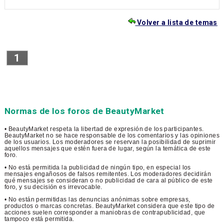
Volver a lista de temas
1
Normas de los foros de BeautyMarket
• BeautyMarket respeta la libertad de expresión de los participantes.
BeautyMarket no se hace responsable de los comentarios y las opiniones
de los usuarios. Los moderadores se reservan la posibilidad de suprimir
aquellos mensajes que estén fuera de lugar, según la temática de este
foro.
• No está permitida la publicidad de ningún tipo, en especial los
mensajes engañosos de falsos remitentes. Los moderadores decidirán
qué mensajes se consideran o no publicidad de cara al público de este
foro, y su decisión es irrevocable.
• No están permitidas las denuncias anónimas sobre empresas,
productos o marcas concretas. BeautyMarket considera que este tipo de
acciones suelen corresponder a maniobras de contrapublicidad, que
tampoco está permitida.