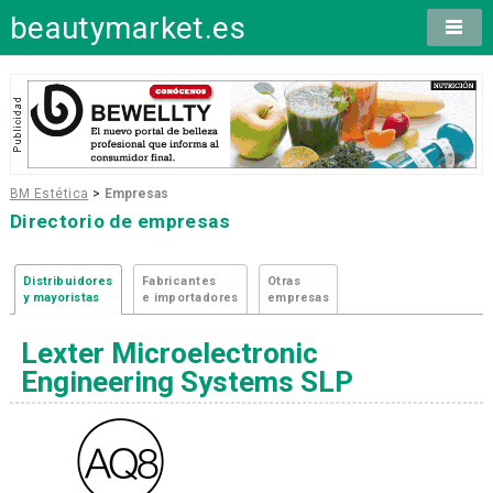
beautymarket.es
BM Estética
>
Empresas
Directorio de empresas
Distribuidores
Fabricantes
Otras
y mayoristas
e importadores
empresas
Lexter Microelectronic
Engineering Systems SLP