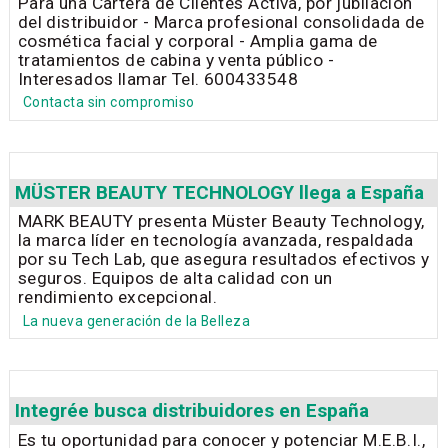
Para una Cartera de Clientes Activa, por jubilación
del distribuidor - Marca profesional consolidada de
cosmética facial y corporal - Amplia gama de
tratamientos de cabina y venta público -
Interesados llamar Tel. 600433548
Contacta sin compromiso
MÜSTER BEAUTY TECHNOLOGY llega a España
MARK BEAUTY presenta Müster Beauty Technology,
la marca líder en tecnología avanzada, respaldada
por su Tech Lab, que asegura resultados efectivos y
seguros. Equipos de alta calidad con un
rendimiento excepcional.
La nueva generación de la Belleza
Integrée busca distribuidores en España
Es tu oportunidad para conocer y potenciar M.E.B.I.,