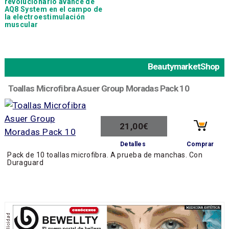
revolucionario avance de
AQ8 System en el campo de
la electroestimulación
muscular
BeautymarketShop
Toallas Microfibra Asuer Group Moradas Pack 10
21,00€
Comprar
Detalles
Pack de 10 toallas microfibra. A prueba de manchas. Con
Duraguard