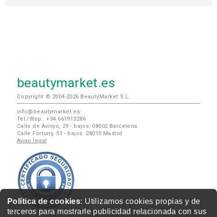
beautymarket.es
Copyright © 2004-2026 BeautyMarket S.L.
info@beautymarket.es
Tel./Wsp.: +34 661913286
Calle de Avinyó, 29 - bajos. 08002 Barcelona
Calle Fortuny, 51 - bajos. 28010 Madrid
Aviso legal
Política de cookies
: Utilizamos cookies propias y de
terceros para mostrarle publicidad relacionada con sus