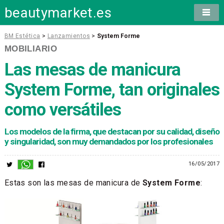
beautymarket.es
BM Estética
>
Lanzamientos
>
System Forme
MOBILIARIO
Las mesas de manicura
System Forme, tan originales
como versátiles
Los modelos de la firma, que destacan por su calidad, diseño
y singularidad, son muy demandados por los profesionales
16/05/2017
Estas son las mesas de manicura de
System Forme
: