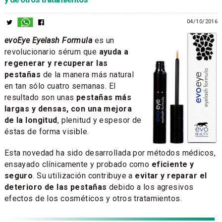
04/10/2016
evoEye Eyelash Formula
es un
revolucionario sérum que
ayuda a
regenerar y recuperar las
pestañas
de la manera más natural
en tan sólo cuatro semanas. El
resultado son unas
pestañas más
largas y densas, con una mejora
de la longitud
, plenitud y espesor de
éstas de forma visible.
Esta novedad ha sido desarrollada por métodos médicos,
ensayado clínicamente y probado como
eficiente y
seguro
. Su utilización contribuye a
evitar y reparar el
deterioro de las pestañas
debido a los agresivos
efectos de los cosméticos y otros tratamientos.