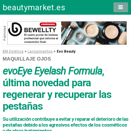
beautymarket.es
BM Estética
>
Lanzamientos
>
Evo Beauty
MAQUILLAJE OJOS
evoEye Eyelash Formula
,
última novedad para
regenerar y recuperar las
pestañas
Su utilización contribuye a evitar y reparar el deterioro de las
pestañas debido a los agresivos efectos de los cosméticos
y de otros tratamientos