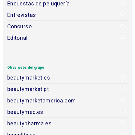
Encuestas de peluquería
Entrevistas
Concurso
Editorial
Otras webs del grupo
beautymarket.es
beautymarket.pt
beautymarketamerica.com
beautymed.es
beautypharma.es
bewellty.es