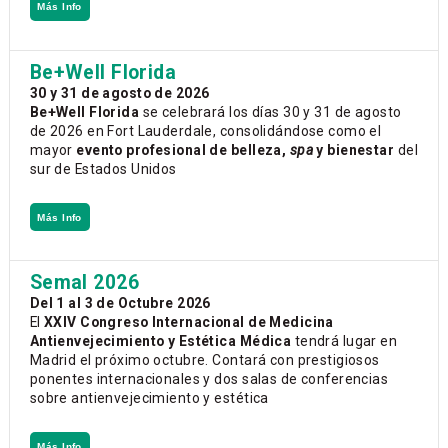
Más Info
Be+Well Florida
30 y 31 de agosto de 2026
Be+Well Florida
se celebrará los días 30 y 31 de agosto
de 2026 en Fort Lauderdale, consolidándose como el
mayor
evento profesional de belleza,
spa
y bienestar
del
sur de Estados Unidos
Más Info
Semal 2026
Del 1 al 3 de Octubre 2026
El
XXIV Congreso Internacional de Medicina
Antienvejecimiento y Estética Médica
tendrá lugar en
Madrid el próximo octubre. Contará con prestigiosos
ponentes internacionales y dos salas de conferencias
sobre antienvejecimiento y estética
Más Info