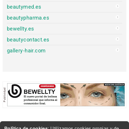
beautymed.es
beautypharma.es
bewellty.es
beautycontact.es
gallery-hair.com
Política de cookies
: Utilizamos cookies propias y de