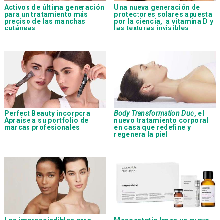
Activos de última generación
Una nueva generación de
para un tratamiento más
protectores solares apuesta
preciso de las manchas
por la ciencia, la vitamina D y
cutáneas
las texturas invisibles
Perfect Beauty incorpora
Body Transformation Duo
, el
Apraise a su portfolio de
nuevo tratamiento corporal
marcas profesionales
en casa que redefine y
regenera la piel
Los imprescindibles para
Mesoestetic lanza un nuevo