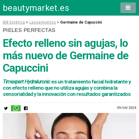
beautymarket.es
BM Estética
>
Lanzamientos
>
Germaine de Capuccini
PIELES PERFECTAS
Efecto relleno sin agujas, lo
más nuevo de Germaine de
Capuccini
Timexpert Hydraluronic
es un tratamiento facial hidratante y
con efecto relleno que no utiliza agujas y combina la
sensorialidad y la innovación con resultados garantizados
09/04/2024