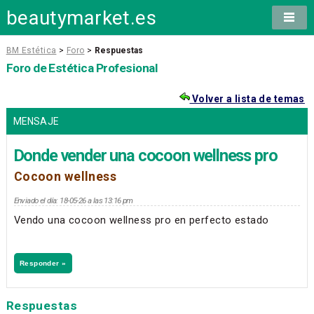
beautymarket.es
BM Estética
>
Foro
>
Respuestas
Foro de Estética Profesional
Volver a lista de temas
MENSAJE
Donde vender una cocoon wellness pro
Cocoon wellness
Enviado el día: 18-05-26 a las 13:16 pm
Vendo una cocoon wellness pro en perfecto estado
Responder »
Respuestas