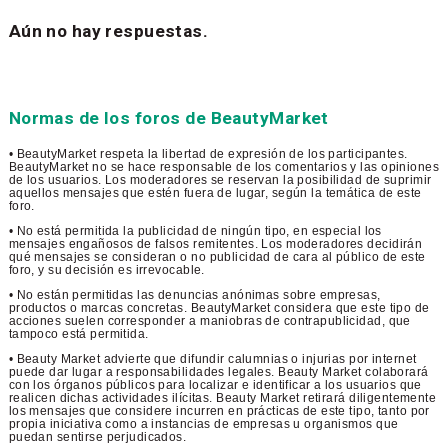
Aún no hay respuestas.
Normas de los foros de BeautyMarket
• BeautyMarket respeta la libertad de expresión de los participantes.
BeautyMarket no se hace responsable de los comentarios y las opiniones
de los usuarios. Los moderadores se reservan la posibilidad de suprimir
aquellos mensajes que estén fuera de lugar, según la temática de este
foro.
• No está permitida la publicidad de ningún tipo, en especial los
mensajes engañosos de falsos remitentes. Los moderadores decidirán
qué mensajes se consideran o no publicidad de cara al público de este
foro, y su decisión es irrevocable.
• No están permitidas las denuncias anónimas sobre empresas,
productos o marcas concretas. BeautyMarket considera que este tipo de
acciones suelen corresponder a maniobras de contrapublicidad, que
tampoco está permitida.
• Beauty Market advierte que difundir calumnias o injurias por internet
puede dar lugar a responsabilidades legales. Beauty Market colaborará
con los órganos públicos para localizar e identificar a los usuarios que
realicen dichas actividades ilícitas. Beauty Market retirará diligentemente
los mensajes que considere incurren en prácticas de este tipo, tanto por
propia iniciativa como a instancias de empresas u organismos que
puedan sentirse perjudicados.