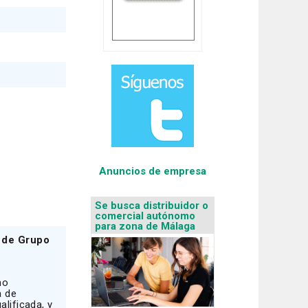
Anuncios de empresa
Se busca distribuidor o
comercial autónomo
para zona de Málaga
d de Grupo
mo
a de
lificada, y