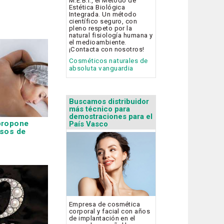
M.E.B.I., el Método de
Estética Biológica
Integrada. Un método
científico seguro, con
pleno respeto por la
natural fisiología humana y
el medioambiente.
¡Contacta con nosotros!
Cosméticos naturales de
absoluta vanguardia
Buscamos distribuidor
más técnico para
demostraciones para el
propone
País Vasco
rsos de
Empresa de cosmética
corporal y facial con años
de implantación en el