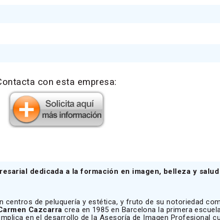
Contacta con esta empresa:
esarial dedicada a la formación en imagen, belleza y salu
 centros de peluquería y estética, y fruto de su notoriedad co
Carmen Cazcarra
crea en 1985 en Barcelona la primera escuel
mplica en el desarrollo de la Asesoría de Imagen Profesional cua