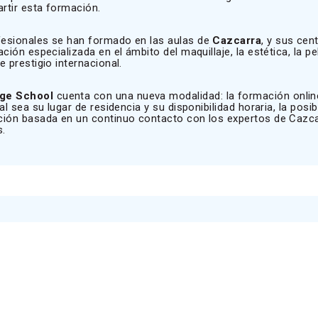
artir esta formación.
fesionales se han formado en las aulas de
Cazcarra
, y sus cen
ión especializada en el ámbito del maquillaje, la estética, la pel
 prestigio internacional.
ge School
cuenta con una nueva modalidad: la formación onlin
l sea su lugar de residencia y su disponibilidad horaria, la posib
ción basada en un continuo contacto con los expertos de Cazca
s.