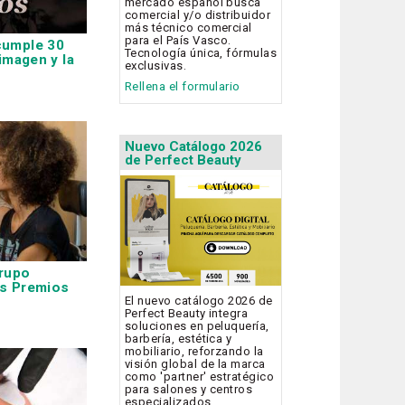
mercado español busca
comercial y/o distribuidor
más técnico comercial
para el País Vasco.
umple 30
Tecnología única, fórmulas
imagen y la
exclusivas.
Rellena el formulario
Nuevo Catálogo 2026
de Perfect Beauty
rupo
s Premios
El nuevo catálogo 2026 de
Perfect Beauty integra
soluciones en peluquería,
barbería, estética y
mobiliario, reforzando la
visión global de la marca
como 'partner' estratégico
para salones y centros
especializados.