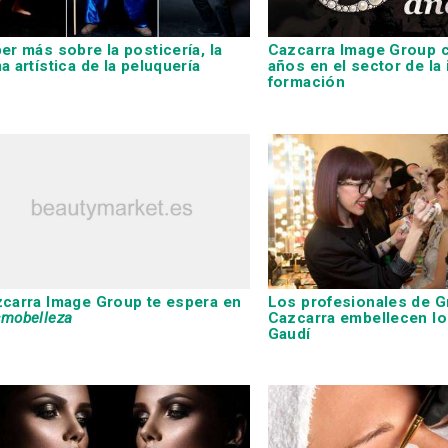
er más sobre la posticería, la
Cazcarra Image Group
c
a artística de la peluquería
años en el sector de la 
formación
carra Image Group
te espera en
Los profesionales de
G
mobelleza
Cazcarra
embellecen lo
Gaudí