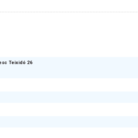
esc Teixidó 26