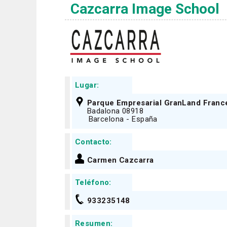
Cazcarra Image School
Lugar:
Parque Empresarial GranLand Franc
Badalona 08918
Barcelona - España
Contacto:
Carmen Cazcarra
Teléfono:
933235148
Resumen: