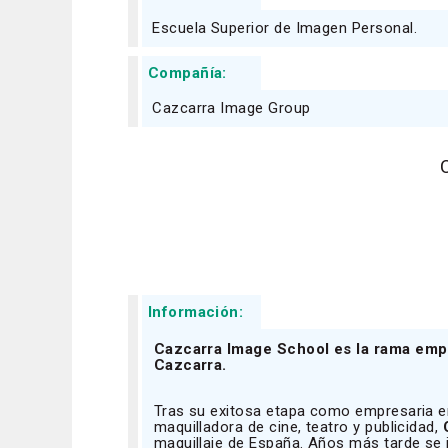
Escuela Superior de Imagen Personal.
Compañía:
Cazcarra Image Group
Información:
Cazcarra Image School es la rama empr
Cazcarra.
Tras su exitosa etapa como empresaria en
maquilladora de cine, teatro y publicidad,
maquillaje de España. Años más tarde se i