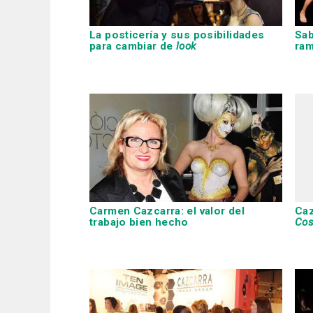
La posticería y sus posibilidades
Sab
para cambiar de
look
ram
Carmen Cazcarra
: el valor del
Caz
trabajo bien hecho
Cos