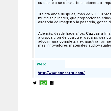
su escuela se convierte en pionera al imp
Treinta años después, más de 28.000 pro
multidisciplinares, que proporcionan educac
asesoría de imagen y la pasarela, gozan de
Además, desde hace años,
Cazcarra Ima
a disposición de cualquier usuario, sea cua
adquirir una completa y exhaustiva forma
más innovadores materiales audiovisuale
Web:
http://www.cazcarra.com/