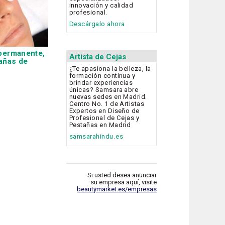
innovación y calidad
profesional.
Descárgalo ahora
permanente,
Artista de Cejas
tañas de
¿Te apasiona la belleza, la
formación continua y
brindar experiencias
únicas? Samsara abre
nuevas sedes en Madrid.
Centro No. 1 de Artistas
Expertos en Diseño de
Profesional de Cejas y
Pestañas en Madrid
samsarahindu.es
Si usted desea anunciar
su empresa aquí, visite
beautymarket.es/empresas