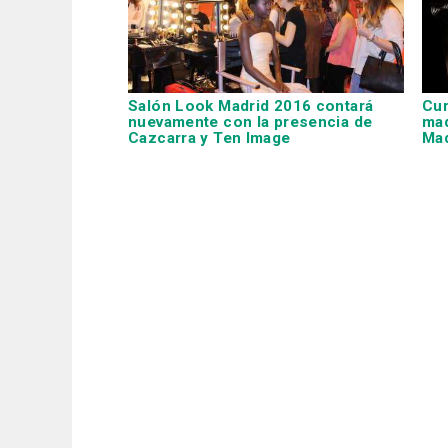
Salón Look Madrid 2016 contará
Cur
nuevamente con la presencia de
maq
Cazcarra
y
Ten Image
Mad