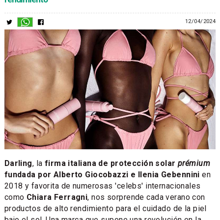
12/04/2024
Darling
, la
firma italiana de protección solar
prémium
fundada por Alberto Giocobazzi e Ilenia Gebennini
en
2018 y favorita de numerosas 'celebs' internacionales
como
Chiara Ferragni
, nos sorprende cada verano con
productos de alto rendimiento para el cuidado de la piel
bajo el sol. Una marca que supone una revolución en la