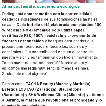
Alma sostenible, conciencia ecológica
Darling está
comprometido con la sostenibilidad
,
desde los ingredientes de sus formulaciones hasta el
envase.
Cada botella está elaborada con plástico 100
% reciclable y el embalaje solo utiliza papel
certificado FSC, 100% reciclable y proveniente de
fuentes responsables
y bosques gestionados que
proporcionan beneficios ambientales, sociales y
económicos. “La sostenibilidad está en el centro de
nuestra visión y es también un objetivo en movimiento.
Todos nuestros envases son 100% reciclables y
aplicamos una regla muy sencilla: menos, es más.
Sostenible es el objetivo”.
Firmas como
TACHA Beauty (Madrid y Marbella),
Estética LOSTAO (Zaragoza), Blauceldona
(Barcelona) y SHA Wellness Clinic (Alicante) ya tienen
a Darling, la marca que revoluciona el bronceado y lo
convierte en saludable.