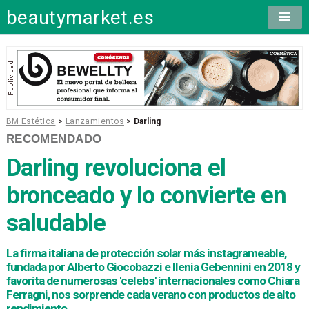
beautymarket.es
BM Estética
>
Lanzamientos
>
Darling
RECOMENDADO
Darling revoluciona el
bronceado y lo convierte en
saludable
La firma italiana de protección solar más instagrameable,
fundada por Alberto Giocobazzi e Ilenia Gebennini en 2018 y
favorita de numerosas 'celebs' internacionales como Chiara
Ferragni, nos sorprende cada verano con productos de alto
rendimiento