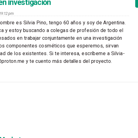
en investigación
s 19:12 pm
ombre es Silvia Pino, tengo 60 años y soy de Argentina.
ca y estoy buscando a colegas de profesión de todo el
resados en trabajar conjuntamente en una investigación
vos componentes cosméticos que esperemos, sirvan
dad de los existentes. Si te interesa, escríbeme a Silvia-
proton.me y te cuento más detalles del proyecto.