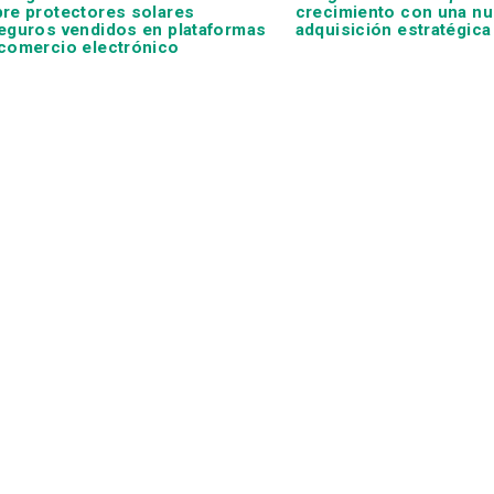
re protectores solares
crecimiento con una nu
eguros vendidos en plataformas
adquisición estratégica
comercio electrónico