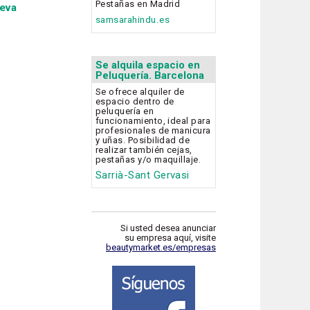
Pestañas en Madrid
eva
samsarahindu.es
Se alquila espacio en
Peluquería. Barcelona
Se ofrece alquiler de
espacio dentro de
peluquería en
funcionamiento, ideal para
profesionales de manicura
y uñas. Posibilidad de
realizar también cejas,
pestañas y/o maquillaje.
Sarrià-Sant Gervasi
Si usted desea anunciar
su empresa aquí, visite
beautymarket.es/empresas