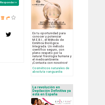
Responder »
Es tu oportunidad para
conocer y potenciar
M.E.B.I., el Método de
Estética Biológica
Integrada. Un método
científico seguro, con
pleno respeto por la
natural fisiología humana y
el medioambiente.
¡Contacta con nosotros!
Cosméticos naturales de
absoluta vanguardia
La revolución en
Depilación Definitiva ya
está en España