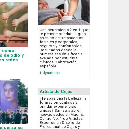
Una herramienta 2 en 1 que
te permite brindar un gran
abanico de tratamientos
faciales y corporales,
seguros y confortables.
Resultados desde la
: cómo
primera sesión. Eficacia
s de odio y
avalada por estudios
en redes
clínicos. Fabricación
española.
t-dynamics
Artista de Cejas
¿Te apasiona la belleza, la
formación continua y
brindar experiencias
únicas? Samsara abre
nuevas sedes en Madrid.
Centro No. 1 de Artistas
Expertos en Diseño de
Profesional de Cejas y
efuerza su