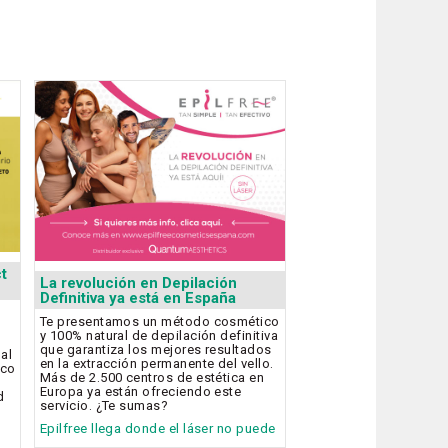
t
La revolución en Depilación
Definitiva ya está en España
Te presentamos un método cosmético
y 100% natural de depilación definitiva
que garantiza los mejores resultados
bal
en la extracción permanente del vello.
ico
Más de 2.500 centros de estética en
Europa ya están ofreciendo este
d
servicio. ¿Te sumas?
Epilfree llega donde el láser no puede