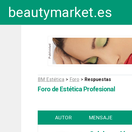
beautymarket.es
BM Estética
>
Foro
>
Respuestas
Foro de Estética Profesional
AUTOR
MENSAJE