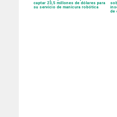
captar 23,5 millones de dólares para
sob
su servicio de manicura robótica
ins
de 