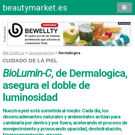
beautymarket.es
BM Estética
>
Lanzamientos
>
Dermalogica
CUIDADO DE LA PIEL
BioLumin-C
, de Dermalogica,
asegura el doble de
luminosidad
Nuestra piel está sometida al medio. Cada día, los
desencadenantes naturales y ambientales actúan para
cambiarla por dentro y por fuera, acelerando el proceso de
envejecimiento y provocando opacidad, deshidratación,
hiperpigmentación, arrugas...