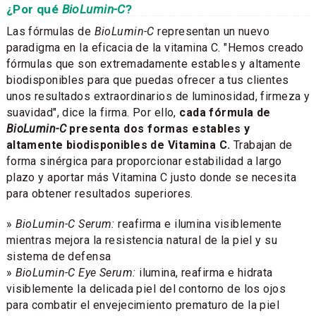
¿Por qué
BioLumin-C
?
Las fórmulas de
BioLumin-C
representan un nuevo
paradigma en la eficacia de la vitamina C. "Hemos creado
fórmulas que son extremadamente estables y altamente
biodisponibles para que puedas ofrecer a tus clientes
unos resultados extraordinarios de luminosidad, firmeza y
suavidad", dice la firma. Por ello,
cada fórmula de
BioLumin-C
presenta dos formas estables y
altamente biodisponibles de Vitamina C.
Trabajan de
forma sinérgica para proporcionar estabilidad a largo
plazo y aportar más Vitamina C justo donde se necesita
para obtener resultados superiores.
»
BioLumin-C Serum:
reafirma e ilumina visiblemente
mientras mejora la resistencia natural de la piel y su
sistema de defensa
»
BioLumin-C Eye Serum:
ilumina, reafirma e hidrata
visiblemente la delicada piel del contorno de los ojos
para combatir el envejecimiento prematuro de la piel