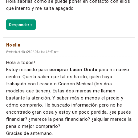
Hola sabrías cómo se puede poner en contacto con ellos
que intento y me salta apagado
Responder »
Noelia
Enviado el día: 09-01-24 a las 16:42 pm
Hola a todos!
Estoy mirando para
comprar Láser Diodo
para mi nuevo
centro. Quería saber que tal os ha ido, quién haya
trabajado con Leaseir o Cocoon Medical (los dos
modelos que tienen). Estas dos marcas me llaman
bastante la atención. Y saber más o menos el precio y
cómo comprarlo. He buscado información pero no he
encontrado gran cosa y estoy un poco perdida. ¿se puede
financiar? ¿merece la pena financiarlo? ¿alquilar merece la
pena o mejor comprarlo?
Gracias de antemano.