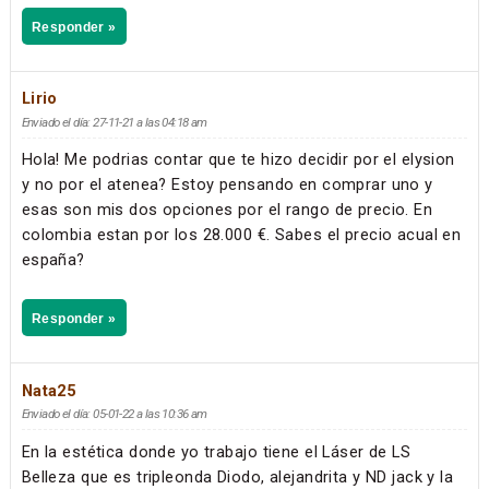
Responder »
Lirio
Enviado el día: 27-11-21 a las 04:18 am
Hola! Me podrias contar que te hizo decidir por el elysion
y no por el atenea? Estoy pensando en comprar uno y
esas son mis dos opciones por el rango de precio. En
colombia estan por los 28.000 €. Sabes el precio acual en
españa?
Responder »
Nata25
Enviado el día: 05-01-22 a las 10:36 am
En la estética donde yo trabajo tiene el Láser de LS
Belleza que es tripleonda Diodo, alejandrita y ND jack y la