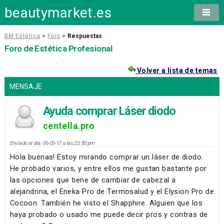
beautymarket.es
BM Estética
>
Foro
>
Respuestas
Foro de Estética Profesional
Volver a lista de temas
MENSAJE
Ayuda comprar Láser diodo
centella.pro
Enviado el día: 06-05-17 a las 22:30 pm
Hola buenas! Estoy mirando comprar un láser de diodo.
He probado varios, y entre ellos me gustan bastante por
las opciones que tiene de cambiar de cabezal a
alejandrina, el Eneka Pro de Termosalud y el Elysion Pro de
Cocoon. También he visto el Shapphire. Alguien que los
haya probado o usado me puede decir pros y contras de