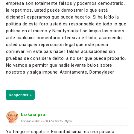
empresa son totalmente falsos y podemos demostrarlo,
le repetimos, usted puede demostrar lo que está
diciendo? esperamos que pueda hacerlo. Si ha leído la
política de este foro usted es responsable de todo lo que
publica en el mismo y Beautymarket se limpia las manos
ante cualquier comentario ofensivo e ilícito, asumiendo
usted cualquier repercusión legal que este pueda
conllevar. En este país hacer falsas acusaciones sin
pruebas se considera delito, a no ser que pueda probarlo.
No vamos a permitir que nadie levante bulos sobre
nosotros y salga impune. Atentamente, Domaylaser
Responder »
bizkaia.pro
Enviado el día: 25-08-17 a las 15:58 pm
Yo tengo el sapphire. Encantadísima, es una pasada.