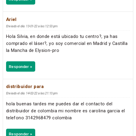
Ariel
Enviado el día: 13-01-22 a las 12:53 pm
Hola Silvia, en donde está ubicado tu centro?, ya has
comprado el láser?, yo soy comercial en Madrid y Castilla
la Mancha de Elysion-pro
Responder »
distribuidor para
Enviado el día: 14-02-22 a las 21:13 pm
hola buenas tardes me puedes dar el contacto del
distribuidor de colombia mi nombre es carolina garcia el
telefono 3142968479 colombia
Responder »