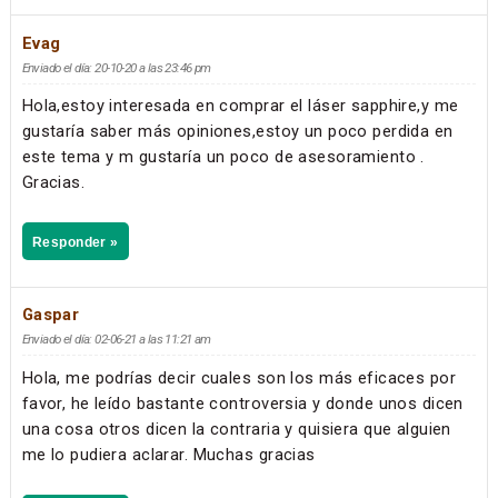
Evag
Enviado el día: 20-10-20 a las 23:46 pm
Hola,estoy interesada en comprar el láser sapphire,y me
gustaría saber más opiniones,estoy un poco perdida en
este tema y m gustaría un poco de asesoramiento .
Gracias.
Responder »
Gaspar
Enviado el día: 02-06-21 a las 11:21 am
Hola, me podrías decir cuales son los más eficaces por
favor, he leído bastante controversia y donde unos dicen
una cosa otros dicen la contraria y quisiera que alguien
me lo pudiera aclarar. Muchas gracias