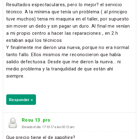
Resultados espectaculares, pero lo mejor? el servicio
técnico. A la mínima que tenía un problema ( al principio
tuve muchos) tenia mi maquina en el taller, por supuesto
sin mover un dedo y sin pagar un duro. Al final me venían
a mi propio centro a hacer las reparaciones , en 2 h
estaban aquí los técnicos.
Y finalmente me dieron una nueva, porque no era normal
tanto fallo. Ellos mismos me reconocieron que había
salido defectuosa. Desde que me dieron la nueva... ni
medio problema y la tranquilidad de que están ahí
siempre.
Responder »
Rosu 13 .pro
Enviado el día: 17-10-17 a las 00:12 am
Que precio tiene el de sapphire?