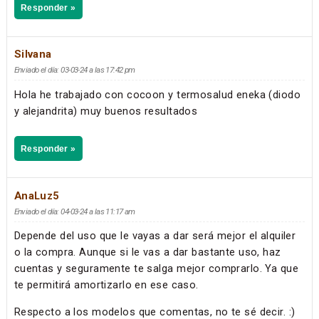
Responder »
Silvana
Enviado el día: 03-03-24 a las 17:42 pm
Hola he trabajado con cocoon y termosalud eneka (diodo
y alejandrita) muy buenos resultados
Responder »
AnaLuz5
Enviado el día: 04-03-24 a las 11:17 am
Depende del uso que le vayas a dar será mejor el alquiler
o la compra. Aunque si le vas a dar bastante uso, haz
cuentas y seguramente te salga mejor comprarlo. Ya que
te permitirá amortizarlo en ese caso.
Respecto a los modelos que comentas, no te sé decir. :)