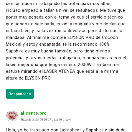
sentían nada ni trabajando las potencias más altas,
incluso empezó a fallar a nivel de resultados. Me tuve que
poner muy pesada con el tema ya que el servicio técnico
que tienen no vale nada, envié la máquina y me decían que
estaba bién, y cada vez me la devolvían peor de lo que la
mandaba. Al final me compre ELYSION PRO de Cocoon
Medical y estoy encantada, te la recomiendo 100%.
Sapphire es muy buena también, pero tiene menos
potencia, y si vas a estar trabajando, muchas horas con el
laser, mejor una que tenga minimo 2000W. También me
estube mirando el LASER ATENEA que está a la misma
altura de ELYSON PRO
Responder »
alicante.pro
Enviado el día: 05-06-17 a las 19:41 pm
Hola, yo he trabajado con Lightsheer y Sapphire y sin duda