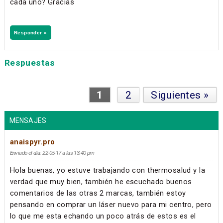
cada uno? Gracias
Responder »
Respuestas
1
2
Siguientes »
MENSAJES
anaispyr.pro
Enviado el día: 22-05-17 a las 13:40 pm
Hola buenas, yo estuve trabajando con thermosalud y la
verdad que muy bien, también he escuchado buenos
comentarios de las otras 2 marcas, también estoy
pensando en comprar un láser nuevo para mi centro, pero
lo que me esta echando un poco atrás de estos es el