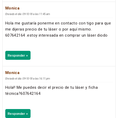
Monica
Enviado el día: 09-10-18 a las 11:45 am
Hola me gustaría ponerme en contacto con tigo para que
me dijeras precio de tu láser o por aquí mismo.
607642164 .estoy interesada en comprar un láser diodo
Responder »
Monica
Enviado el día: 09-10-18 a las 16:11 pm
Hola!! Me puedes decir el precio de tu láser y ficha
técnica?607642164
Responder »