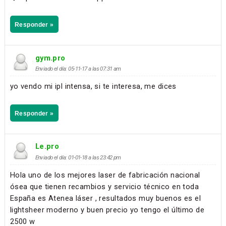
Responder »
gym.pro
Enviado el día: 05-11-17 a las 07:31 am
yo vendo mi ipl intensa, si te interesa, me dices
Responder »
Le.pro
Enviado el día: 01-01-18 a las 23:42 pm
Hola uno de los mejores laser de fabricación nacional
ósea que tienen recambios y servicio técnico en toda
España es Atenea láser , resultados muy buenos es el
lightsheer moderno y buen precio yo tengo el último de
2500 w