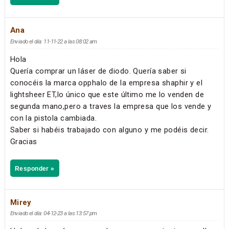
Ana
Enviado el día: 11-11-22 a las 08:02 am
Hola
Quería comprar un láser de diodo. Quería saber si
conocéis la marca opphalo de la empresa shaphir y el
lightsheer ET,lo único que este último me lo venden de
segunda mano,pero a traves la empresa que los vende y
con la pistola cambiada.
Saber si habéis trabajado con alguno y me podéis decir.
Gracias
Responder »
Mirey
Enviado el día: 04-12-23 a las 13:57 pm