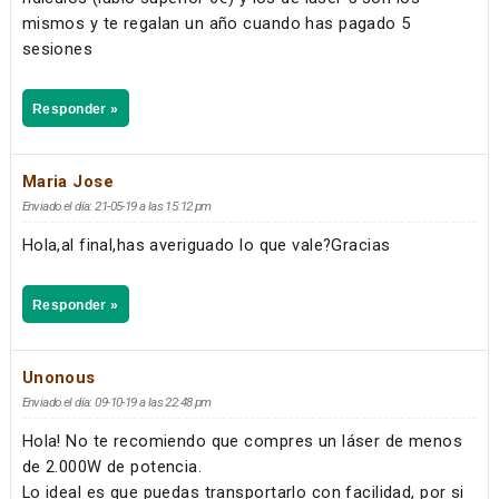
mismos y te regalan un año cuando has pagado 5
sesiones
Responder »
Maria Jose
Enviado el día: 21-05-19 a las 15:12 pm
Hola,al final,has averiguado lo que vale?Gracias
Responder »
Unonous
Enviado el día: 09-10-19 a las 22:48 pm
Hola! No te recomiendo que compres un láser de menos
de 2.000W de potencia.
Lo ideal es que puedas transportarlo con facilidad, por si