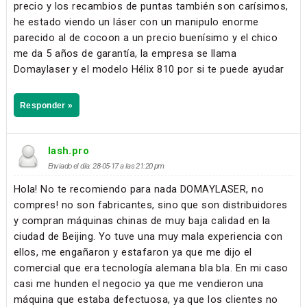
precio y los recambios de puntas también son carísimos,
he estado viendo un láser con un manipulo enorme
parecido al de cocoon a un precio buenísimo y el chico
me da 5 años de garantía, la empresa se llama
Domaylaser y el modelo Hélix 810 por si te puede ayudar
Responder »
lash.pro
Enviado el día: 28-05-17 a las 21:20 pm
Hola! No te recomiendo para nada DOMAYLASER, no
compres! no son fabricantes, sino que son distribuidores
y compran máquinas chinas de muy baja calidad en la
ciudad de Beijing. Yo tuve una muy mala experiencia con
ellos, me engañaron y estafaron ya que me dijo el
comercial que era tecnología alemana bla bla. En mi caso
casi me hunden el negocio ya que me vendieron una
máquina que estaba defectuosa, ya que los clientes no