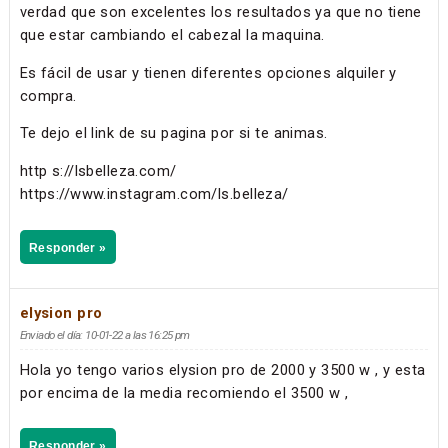
verdad que son excelentes los resultados ya que no tiene
que estar cambiando el cabezal la maquina.
Es fácil de usar y tienen diferentes opciones alquiler y
compra.
Te dejo el link de su pagina por si te animas.
http s://lsbelleza.com/
https://www.instagram.com/ls.belleza/
Responder »
elysion pro
Enviado el día: 10-01-22 a las 16:25 pm
Hola yo tengo varios elysion pro de 2000 y 3500 w , y esta
por encima de la media recomiendo el 3500 w ,
Responder »