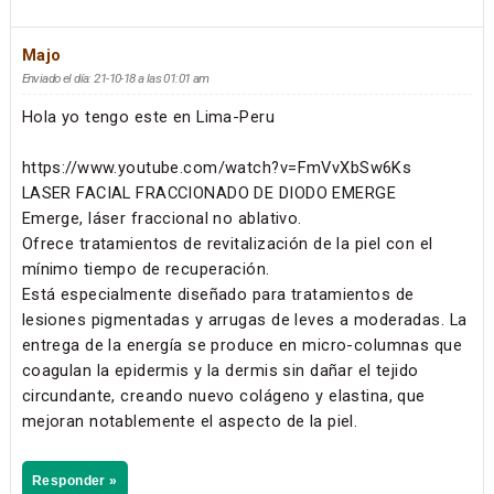
Majo
Enviado el día: 21-10-18 a las 01:01 am
Hola yo tengo este en Lima-Peru
https://www.youtube.com/watch?v=FmVvXbSw6Ks
LASER FACIAL FRACCIONADO DE DIODO EMERGE
Emerge, láser fraccional no ablativo.
Ofrece tratamientos de revitalización de la piel con el
mínimo tiempo de recuperación.
Está especialmente diseñado para tratamientos de
lesiones pigmentadas y arrugas de leves a moderadas. La
entrega de la energía se produce en micro-columnas que
coagulan la epidermis y la dermis sin dañar el tejido
circundante, creando nuevo colágeno y elastina, que
mejoran notablemente el aspecto de la piel.
Responder »