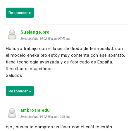
Responder »
Suelange.pro
Enviado el día: 19-02-18 a las 07:49 am
Hola, yo trabajo con el láser de Diodo de termosalud, con
el modelo eneka pro.estoy muy contenta con ése aparato,
tiene tecnología avanzada y es fabricado es España.
Resultados magníficos
Saludos
Responder »
ambrosia.edu
Enviado el día: 19-02-18 a las 19:31 pm
ojo , nunca te compres un láser con el cuál te están