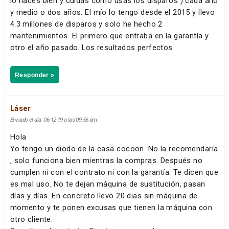
lo haces bien y cuidas como usas los disparos ) cada año
y medio o dos años. El mío lo tengo desde el 2015 y llevo
4.3 millones de disparos y solo he hecho 2
mantenimientos. El primero que entraba en la garantía y
otro el año pasado. Los resultados perfectos
Responder »
Láser
Enviado el día: 06-12-19 a las 09:56 am
Hola
Yo tengo un diodo de la casa cocoon. No la recomendaría
, solo funciona bien mientras la compras. Después no
cumplen ni con el contrato ni con la garantía. Te dicen que
es mal uso. No te dejan máquina de sustitución, pasan
días y días. En concreto llevo 20 dias sin máquina de
momento y te ponen excusas que tienen la máquina con
otro cliente.