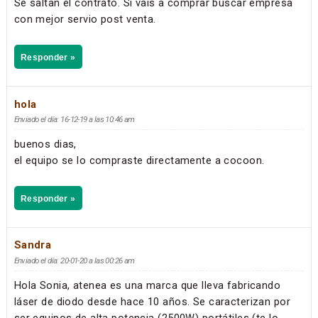
Se saltan el contrato. Si vais a comprar buscar empresa
con mejor servio post venta.
Responder »
hola
Enviado el día: 16-12-19 a las 10:46 am
buenos dias,
el equipo se lo compraste directamente a cocoon.
Responder »
Sandra
Enviado el día: 20-01-20 a las 00:26 am
Hola Sonia, atenea es una marca que lleva fabricando
láser de diodo desde hace 10 años. Se caracterizan por
ser equipos de alta potencia (2500W) portátiles (te lo