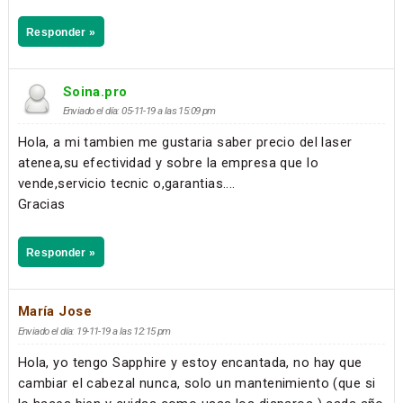
Responder »
Soina.pro
Enviado el día: 05-11-19 a las 15:09 pm
Hola, a mi tambien me gustaria saber precio del laser
atenea,su efectividad y sobre la empresa que lo
vende,servicio tecnic o,garantias....
Gracias
Responder »
María Jose
Enviado el día: 19-11-19 a las 12:15 pm
Hola, yo tengo Sapphire y estoy encantada, no hay que
cambiar el cabezal nunca, solo un mantenimiento (que si