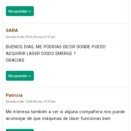
Responder »
SARA
Enviado el día: 23-01-24 a las 07:57 am
BUENOS DIAS, ME PODRIAS DECIR DONDE PUEDO
ADQUIRIR LASER DIODO EMERGE ?
GRACIAS
Responder »
Patricia
Enviado el día: 13-02-24 a las 19:27 pm
Me interesa también a ver si alguna compañera nos puede
aconsejar de que máquinas de láser funcionan bien