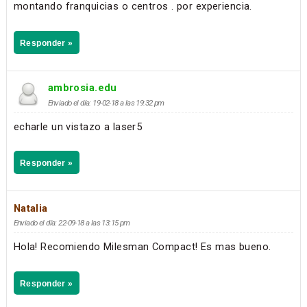
montando franquicias o centros . por experiencia.
Responder »
ambrosia.edu
Enviado el día: 19-02-18 a las 19:32 pm
echarle un vistazo a laser5
Responder »
Natalia
Enviado el día: 22-09-18 a las 13:15 pm
Hola! Recomiendo Milesman Compact! Es mas bueno.
Responder »