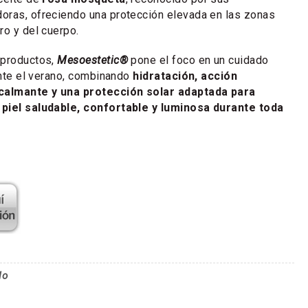
oras, ofreciendo una protección elevada en las zonas
ro y del cuerpo.
 productos,
Mesoestetic®
pone el foco en un cuidado
rante el verano, combinando
hidratación, acción
 calmante y una protección solar adaptada para
piel saludable, confortable y luminosa durante toda
lo