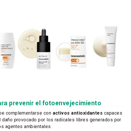
ra prevenir el fotoenvejecimiento
debe complementarse con
activos antioxidantes
capaces
l daño provocado por los radicales libres generados por
ros agentes ambientales.