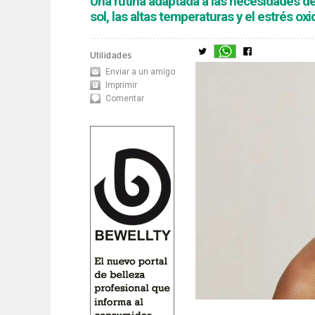
Una rutina adaptada a las necesidades de 
sol, las altas temperaturas y el estrés oxi
Utilidades
Enviar a un amigo
Imprimir
Comentar