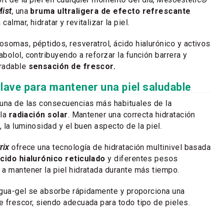
ist
, una
bruma ultraligera de efecto refrescante
almar, hidratar y revitalizar la piel.
somas, péptidos, resveratrol, ácido hialurónico y activos
bolol, contribuyendo a reforzar la función barrera y
gradable
sensación de frescor.
clave para mantener una piel saludable
 una de las consecuencias más habituales de la
 la
radiación solar
. Mantener una correcta hidratación
, la luminosidad y el buen aspecto de la piel.
rix
ofrece una tecnología de hidratación multinivel basada
cido hialurónico reticulado
y diferentes pesos
a mantener la piel hidratada durante más tiempo.
 agua-gel se absorbe rápidamente y proporciona una
 frescor, siendo adecuada para todo tipo de pieles.