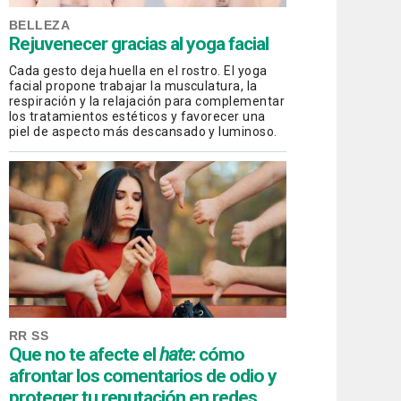
BELLEZA
Rejuvenecer gracias al yoga facial
Cada gesto deja huella en el rostro. El yoga
facial propone trabajar la musculatura, la
respiración y la relajación para complementar
los tratamientos estéticos y favorecer una
piel de aspecto más descansado y luminoso.
RR SS
Que no te afecte el
hate
: cómo
afrontar los comentarios de odio y
proteger tu reputación en redes