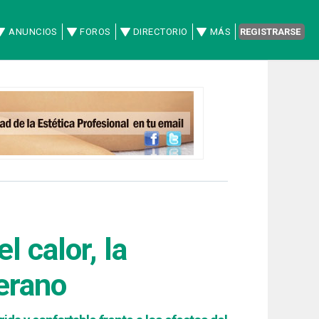
ANUNCIOS
FOROS
DIRECTORIO
MÁS
REGISTRARSE
l calor, la
erano