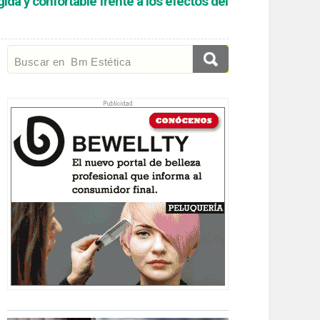
ida y confortable frente a los efectos del