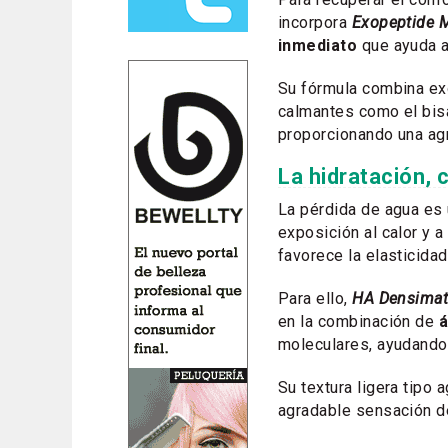
incorpora
Exopeptide M
inmediato
que ayuda a c
Su fórmula combina exo
calmantes como el bisa
proporcionando una a
La hidratación, 
La pérdida de agua es
exposición al calor y a
favorece la elasticidad
Para ello,
HA Densimat
en la combinación de
á
moleculares, ayudando 
Su textura ligera tipo
agradable sensación de