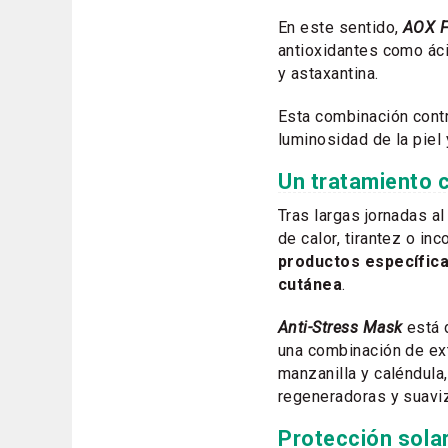
En este sentido,
AOX F
antioxidantes como ácid
y astaxantina.
Esta combinación cont
luminosidad de la piel
Un tratamiento 
Tras largas jornadas a
de calor, tirantez o i
productos específic
cutánea
.
Anti-Stress Mask
está 
una combinación de ex
manzanilla y caléndula
regeneradoras y suavi
Protección sola