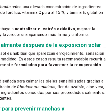
erulic
reúne una elevada concentración de ingredientes
o ferúlico, vitamina C pura al 15 %, vitamina E, glutatión
ribuye a
neutralizar el estrés oxidativo
, mejorar la
 y favorecer una apariencia más firme y uniforme.
calmante después de la exposición solar
l sol es habitual que aparezcan enrojecimiento, sensación
ncomodidad. En estos casos resulta recomendable recurrir a
amente formulados para favorecer la recuperación
diseñada para calmar las pieles sensibilizadas gracias a
tracto de
Rhodosorus marinus
, flor de azafrán, aloe vera,
, ingredientes conocidos por sus propiedades calmantes,
zantes.
r para prevenir manchas y