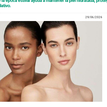
la época estival ayuda a mantener la piel hidratada, proteg
dativo.
29/06/2026