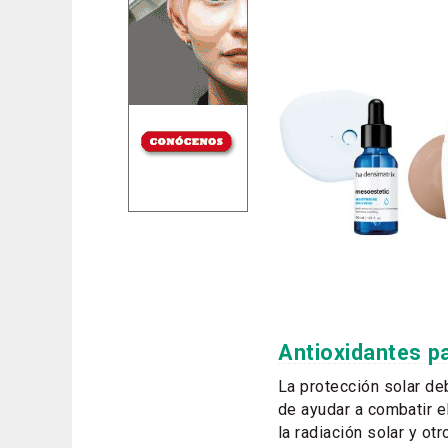
Antioxidantes pa
La protección solar 
de ayudar a combatir e
la radiación solar y ot