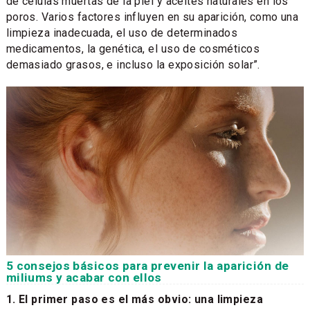
de células muertas de la piel y aceites naturales en los
poros. Varios factores influyen en su aparición, como una
limpieza inadecuada, el uso de determinados
medicamentos, la genética, el uso de cosméticos
demasiado grasos, e incluso la exposición solar”.
5 consejos básicos para prevenir la aparición de
miliums y acabar con ellos
1. El primer paso es el más obvio: una limpieza