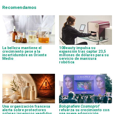
Recomendamos
La belleza mantiene el
10Beauty impulsa su
crecimiento pese a la
expansión tras captar 23,5
incertidumbre en Oriente
millones de dólares para su
Medio
servicio de manicura
robótica
Una organización francesa
Bolognafiere Cosmoprof
alerta sobre protectores
refuerza su crecimiento con
solares inseguros vendidos
una nueva adquisición