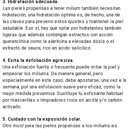
3. Hidratación adecuada.
Las pieles propensas a tener milium también necesitan
hidratación, una hidratación óptima es, de hecho, una de
las claves para prevenir estos quistes y mantener la piel
saludable. Eso sí, hay que optar por hidratantes también
ligeras que además contengan extractos con acción
queratolítica como la alantoína a elevadas dosis o el
extracto de sauce, rico en acido salicílico.
4. Evita la exfoliación agresiva.
Una exfoliación fuerte o frecuente puede irritar la piel y
empeorar los miliums. De manera general, pero
especialmente en este caso, debe apostarse, una vez a la
semana, por una exfoliación suave pero eficaz, como la
mejor medida preventiva. Sustituye tu exfoliante habitual
por mascarillas o limpiadores ricos en arcilla y/o carbón
activado.
5. Cuidado con la exposición solar.
Otro
must
para las pieles propensas a los miliums es