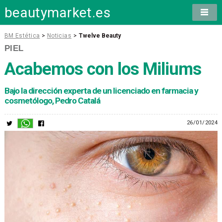
beautymarket.es
BM Estética
>
Noticias
>
Twelve Beauty
PIEL
Acabemos con los Miliums
Bajo la dirección experta de un licenciado en farmacia y
cosmetólogo, Pedro Catalá
26/01/2024