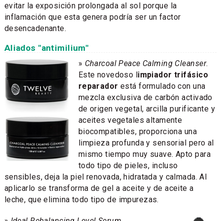
evitar la exposición prolongada al sol porque la
inflamación que esta genera podría ser un factor
desencadenante.
Aliados "antimilium"
»
Charcoal Peace Calming Cleanser
.
Este novedoso l
impiador trifásico
reparador
está formulado con una
mezcla exclusiva de carbón activado
de origen vegetal, arcilla purificante y
aceites vegetales altamente
biocompatibles, proporciona una
limpieza profunda y sensorial pero al
mismo tiempo muy suave. Apto para
todo tipo de pieles, incluso
sensibles, deja la piel renovada, hidratada y calmada. Al
aplicarlo se transforma de gel a aceite y de aceite a
leche, que elimina todo tipo de impurezas.
»
Ideal Rebalancing Level Serum
.