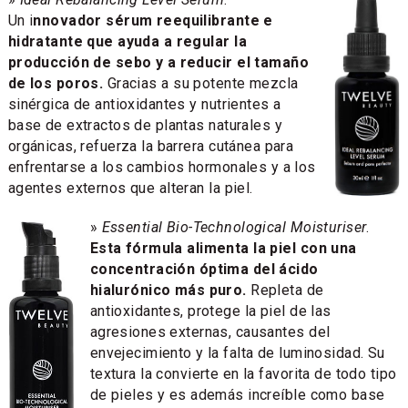
Un i
nnovador sérum reequilibrante e
hidratante que ayuda a regular la
producción de sebo y a reducir el tamaño
de los poros.
Gracias a su potente mezcla
sinérgica de antioxidantes y nutrientes a
base de extractos de plantas naturales y
orgánicas, refuerza la barrera cutánea para
enfrentarse a los cambios hormonales y a los
agentes externos que alteran la piel.
»
Essential Bio-Technological Moisturiser
.
Esta fórmula alimenta la piel con una
concentración óptima del ácido
hialurónico más puro.
Repleta de
antioxidantes, protege la piel de las
agresiones externas, causantes del
envejecimiento y la falta de luminosidad. Su
textura la convierte en la favorita de todo tipo
de pieles y es además increíble como base