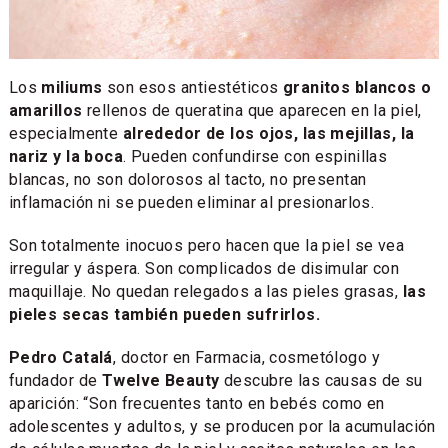
Los
miliums
son esos antiestéticos
granitos blancos o
amarillos
rellenos de queratina que aparecen en la piel,
especialmente
alrededor de los ojos, las mejillas, la
nariz y la boca
. Pueden confundirse con espinillas
blancas, no son dolorosos al tacto, no presentan
inflamación ni se pueden eliminar al presionarlos.
Son totalmente inocuos pero hacen que la piel se vea
irregular y áspera. Son complicados de disimular con
maquillaje. No quedan relegados a las pieles grasas,
las
pieles secas también pueden sufrirlos.
Pedro Catalá
, doctor en Farmacia, cosmetólogo y
fundador de
Twelve Beauty
descubre las causas de su
aparición: “Son frecuentes tanto en bebés como en
adolescentes y adultos, y se producen por la acumulación