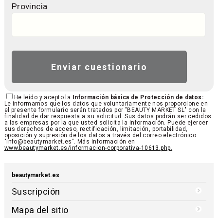
Provincia
He leído y acepto la
Información básica de Protección de datos:
Le informamos que los datos que voluntariamente nos proporcione en
el presente formulario serán tratados por "BEAUTY MARKET SL" con la
finalidad de dar respuesta a su solicitud. Sus datos podrán ser cedidos
a las empresas por la que usted solicita la información. Puede ejercer
sus derechos de acceso, rectificación, limitación, portabilidad,
oposición y supresión de los datos a través del correo electrónico
"info@beautymarket.es". Más información en
www.beautymarket.es/informacion-corporativa-10613.php.
beautymarket.es
Suscripción
Mapa del sitio