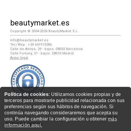
beautymarket.es
Copyright © 2004-2026 BeautyMarket S.L.
info@beautymarket.es
Tel./Wsp.: +34 661913286
Calle de Avinyó, 29 - bajos. 08002 Barcelona
Calle Fortuny, 51 - bajos. 28010 Madrid
Aviso legal
Política de cookies
: Utilizamos cookies propias y de
terceros para mostrarle publicidad relacionada con sus
preferencias según sus hábitos de navegación. Si
continúa navegando consideraremos que acepta su
uso. Puede cambiar la configuración u obtener
más
información aquí.