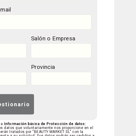
-mail
Salón o Empresa
Provincia
 la
Información básica de Protección de datos:
s datos que voluntariamente nos proporcione en el
serán tratados por "BEAUTY MARKET SL" con la
uesta a su solicitud. Sus datos podrán ser cedidos a