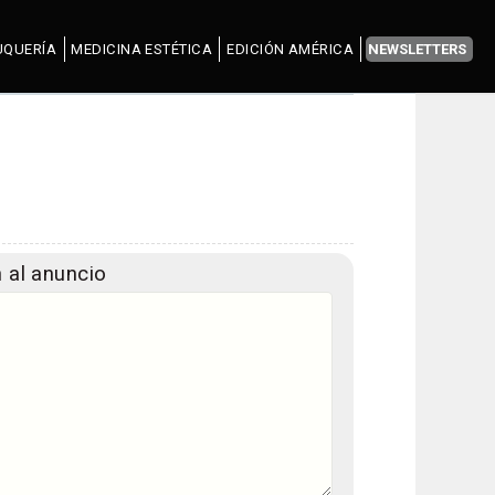
UQUERÍA
MEDICINA ESTÉTICA
EDICIÓN AMÉRICA
NEWSLETTERS
 al anuncio