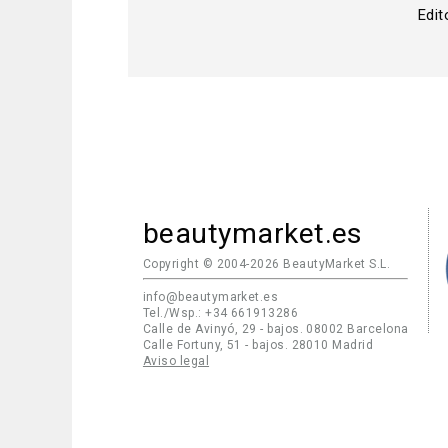
Edit
beautymarket.es
Copyright © 2004-2026 BeautyMarket S.L.
info@beautymarket.es
Tel./Wsp.: +34 661913286
Calle de Avinyó, 29 - bajos. 08002 Barcelona
Calle Fortuny, 51 - bajos. 28010 Madrid
Aviso legal