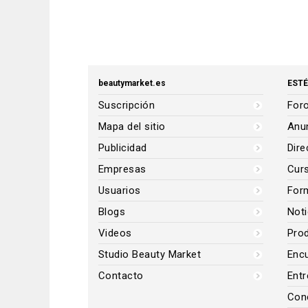
beautymarket.es
ESTÉ
Suscripción
Foro
Mapa del sitio
Anun
Publicidad
Dire
Empresas
Cur
Usuarios
For
Blogs
Noti
Videos
Prod
Studio Beauty Market
Encu
Contacto
Entr
Con