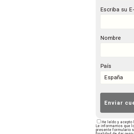
Escriba su E
Nombre
País
He leído y acepto
Le informamos que lo
presente formulario 
finalidad de dar resp