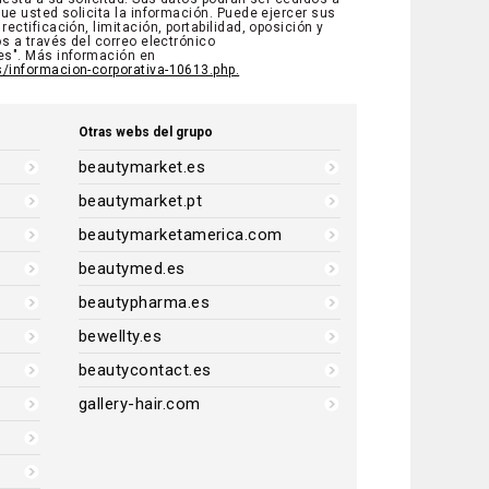
ue usted solicita la información. Puede ejercer sus
ectificación, limitación, portabilidad, oposición y
s a través del correo electrónico
es". Más información en
/informacion-corporativa-10613.php.
Otras webs del grupo
beautymarket.es
beautymarket.pt
beautymarketamerica.com
beautymed.es
beautypharma.es
bewellty.es
beautycontact.es
gallery-hair.com