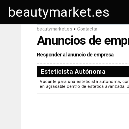
beautymarket.es
beautymarket.es
>
Contactar
Anuncios de emp
Responder al anuncio de empresa
Esteticista Autónoma
Vacante para una esteticista autónoma, con
en agradable centro de estética avanzada.