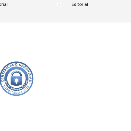
orial
Editorial