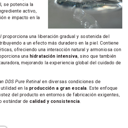
l, se potencia la
ngrediente activo,
ión e impacto en la
l
proporciona una liberación gradual y sostenida del
ntribuyendo a un efecto más duradero en la piel. Contiene
icas, ofreciendo una interacción natural y armoniosa con
proporciona una
hidratación intensiva
, sino que también
tauradora, mejorando la experiencia global del cuidado de
n DDS Pure Retinal
en diversas condiciones de
utilidad en la
producción a gran escala
. Este enfoque
ustez del producto en entornos de fabricación exigentes,
o estándar de
calidad y consistencia
.