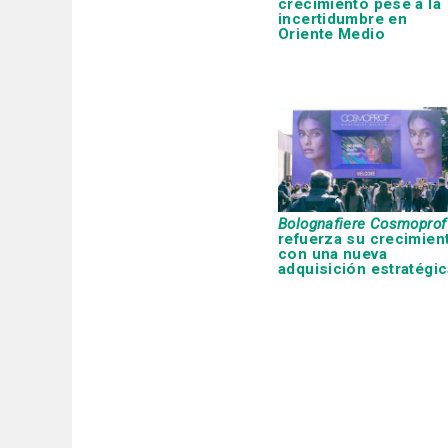
crecimiento pese a la
incertidumbre en
Oriente Medio
Bolognafiere Cosmoprof
refuerza su crecimien
con una nueva
adquisición estratégic