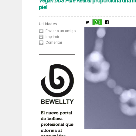
Vegan DDS Pure Retinal
proporciona una li
piel
Utilidades
Enviar a un amigo
Imprimir
Comentar