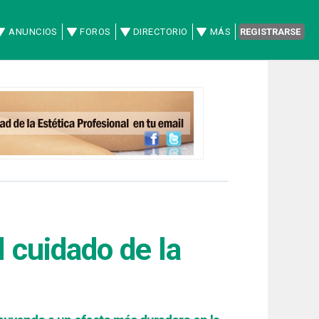
ANUNCIOS
FOROS
DIRECTORIO
MÁS
REGISTRARSE
 cuidado de la