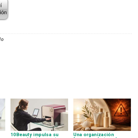
lo
10Beauty impulsa su
Una organización