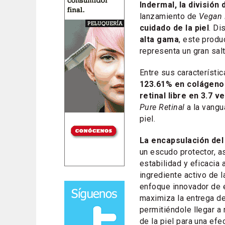
Indermal, la divisió
lanzamiento de
Vegan 
cuidado de la piel
. Di
alta gama
, este produ
representa un gran sal
Entre sus característi
123.61% en colágeno 
retinal libre en 3.7 v
Pure Retinal
a la vangu
piel.
La encapsulación del
un escudo protector, 
estabilidad y eficacia 
ingrediente activo de l
enfoque innovador de 
maximiza la entrega de
permitiéndole llegar a
de la piel para una efe