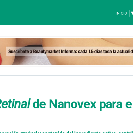
INICIO
etinal
de Nanovex para el