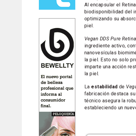
Al encapsular el Retina
biodisponibilidad del i
optimizando su absorc
piel.
Vegan DDS Pure Retina
ingrediente activo, co
nanovesículas biomimét
la piel. Esto no solo 
imparte una acción res
la piel.
La
estabilidad
de
Vega
fabricación destaca su 
técnico asegura la rob
estableciendo un nuev