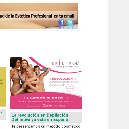
t
La revolución en Depilación
Definitiva ya está en España
Te presentamos un método cosmético