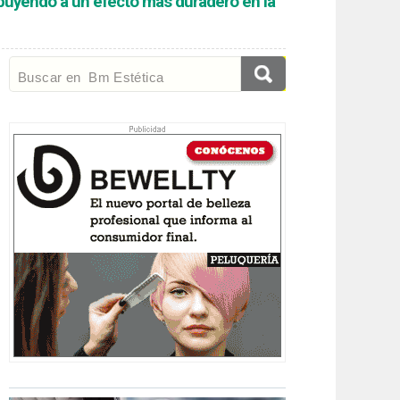
ribuyendo a un efecto más duradero en la