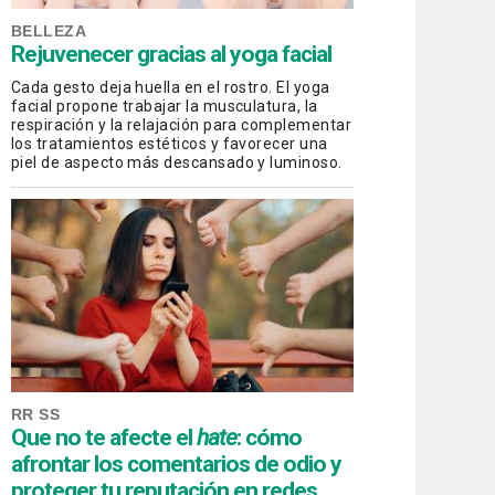
BELLEZA
Rejuvenecer gracias al yoga facial
Cada gesto deja huella en el rostro. El yoga
facial propone trabajar la musculatura, la
respiración y la relajación para complementar
los tratamientos estéticos y favorecer una
piel de aspecto más descansado y luminoso.
RR SS
Que no te afecte el
hate
: cómo
afrontar los comentarios de odio y
proteger tu reputación en redes