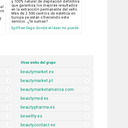
y 100% natural de depilación definitiva
que garantiza los mejores resultados
bal
en la extracción permanente del vello.
ico
Más de 2.500 centros de estética en
Europa ya están ofreciendo este
d
servicio. ¿Te sumas?
Epilfree llega donde el láser no puede
Otras webs del grupo
beautymarket.es
beautymarket.pt
beautymarketamerica.com
beautymed.es
beautypharma.es
bewellty.es
beautycontact.es