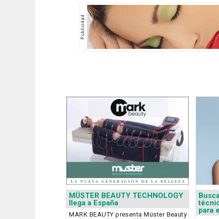
MÜSTER BEAUTY TECHNOLOGY
Busca
llega a España
técni
para 
MARK BEAUTY presenta Müster Beauty