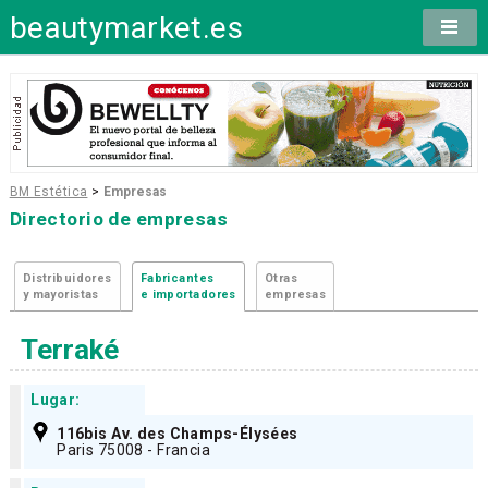
beautymarket.es
BM Estética
>
Empresas
Directorio de empresas
Distribuidores
Fabricantes
Otras
y mayoristas
e importadores
empresas
Terraké
Lugar:
116bis Av. des Champs-Élysées
Paris 75008 - Francia