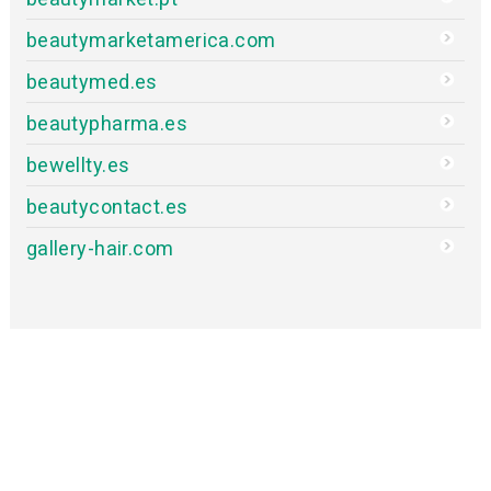
beautymarketamerica.com
beautymed.es
beautypharma.es
bewellty.es
beautycontact.es
gallery-hair.com