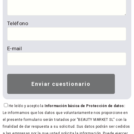
Teléfono
E-mail
He leído y acepto la
Información básica de Protección de datos:
Le informamos que los datos que voluntariamente nos proporcione en
el presente formulario serán tratados por "BEAUTY MARKET SL" con la
finalidad de dar respuesta a su solicitud. Sus datos podrán ser cedidos
a las empresas por la que usted solicita la información. Puede ejercer