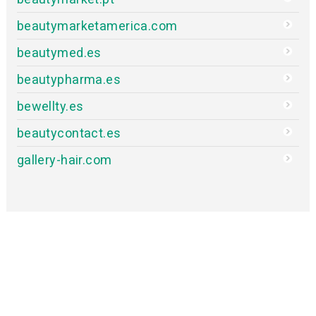
beautymarketamerica.com
beautymed.es
beautypharma.es
bewellty.es
beautycontact.es
gallery-hair.com