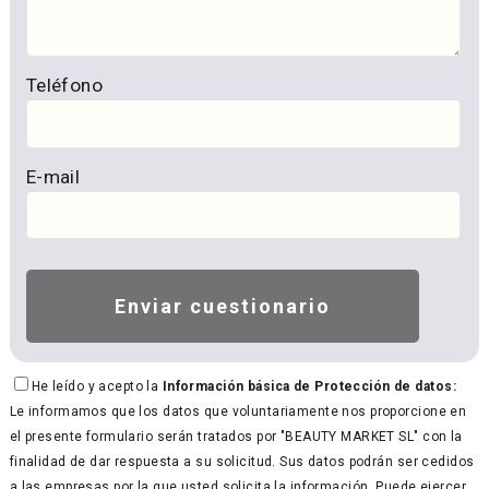
Teléfono
E-mail
He leído y acepto la
Información básica de Protección de datos:
Le informamos que los datos que voluntariamente nos proporcione en
el presente formulario serán tratados por "BEAUTY MARKET SL" con la
finalidad de dar respuesta a su solicitud. Sus datos podrán ser cedidos
a las empresas por la que usted solicita la información. Puede ejercer