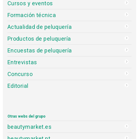
Cursos y eventos
Formación técnica
Actualidad de peluquería
Productos de peluquería
Encuestas de peluquería
Entrevistas
Concurso
Editorial
Otras webs del grupo
beautymarket.es
beautymarket.pt