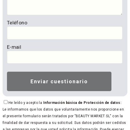
Teléfono
E-mail
He leído y acepto la
Información básica de Protección de datos:
Le informamos que los datos que voluntariamente nos proporcione en
el presente formulario serán tratados por "BEAUTY MARKET SL" con la
finalidad de dar respuesta a su solicitud. Sus datos podrán ser cedidos
a las empresas por la que usted solicita la información. Puede ejercer