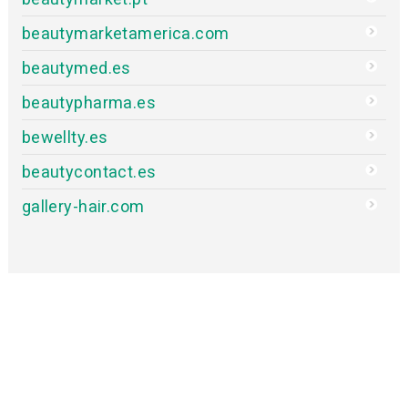
beautymarketamerica.com
beautymed.es
beautypharma.es
bewellty.es
beautycontact.es
gallery-hair.com