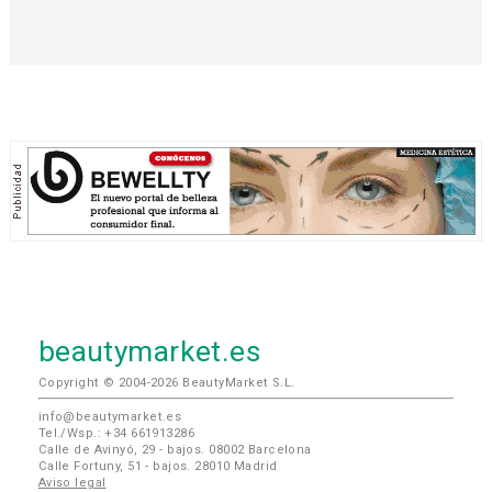
beautymarket.es
Copyright © 2004-2026 BeautyMarket S.L.
info@beautymarket.es
Tel./Wsp.: +34 661913286
Calle de Avinyó, 29 - bajos. 08002 Barcelona
Calle Fortuny, 51 - bajos. 28010 Madrid
Aviso legal