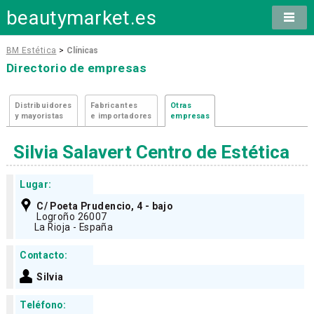
beautymarket.es
BM Estética
>
Clínicas
Directorio de empresas
Distribuidores
Fabricantes
Otras
y mayoristas
e importadores
empresas
Silvia Salavert Centro de Estética
Lugar:
C/ Poeta Prudencio, 4 - bajo
Logroño 26007
La Rioja - España
Contacto:
Silvia
Teléfono: