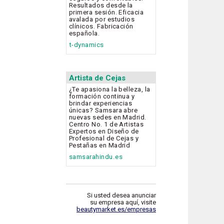
Resultados desde la
primera sesión. Eficacia
avalada por estudios
clínicos. Fabricación
española.
t-dynamics
Artista de Cejas
¿Te apasiona la belleza, la
formación continua y
brindar experiencias
únicas? Samsara abre
nuevas sedes en Madrid.
Centro No. 1 de Artistas
Expertos en Diseño de
Profesional de Cejas y
Pestañas en Madrid
samsarahindu.es
Si usted desea anunciar
su empresa aquí, visite
beautymarket.es/empresas