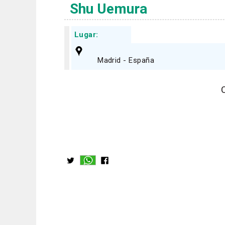
Shu Uemura
Lugar:
Madrid - España