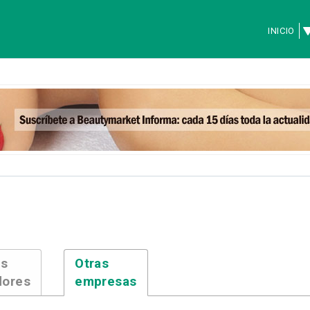
INICIO
es
Otras
dores
empresas