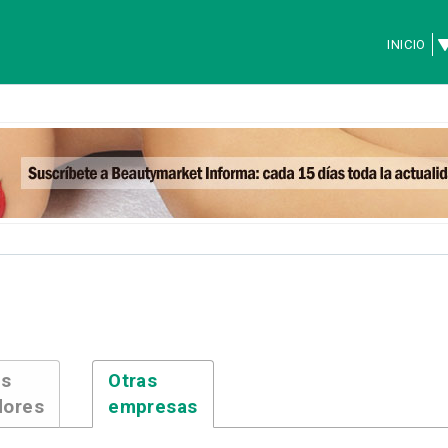
INICIO
es
Otras
dores
empresas