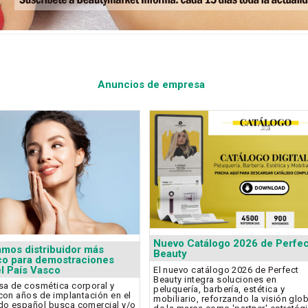
Anuncios de empresa
Nuevo Catálogo 2026 de Perfec
mos distribuidor más
Beauty
co para demostraciones
el País Vasco
El nuevo catálogo 2026 de Perfect
Beauty integra soluciones en
a de cosmética corporal y
peluquería, barbería, estética y
 con años de implantación en el
mobiliario, reforzando la visión glo
o español busca comercial y/o