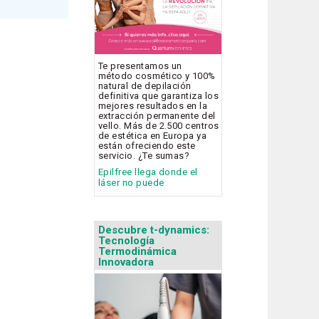
Te presentamos un
método cosmético y 100%
natural de depilación
definitiva que garantiza los
mejores resultados en la
extracción permanente del
vello. Más de 2.500 centros
de estética en Europa ya
están ofreciendo este
servicio. ¿Te sumas?
Epilfree llega donde el
láser no puede
Descubre t-dynamics:
Tecnología
Termodinámica
Innovadora