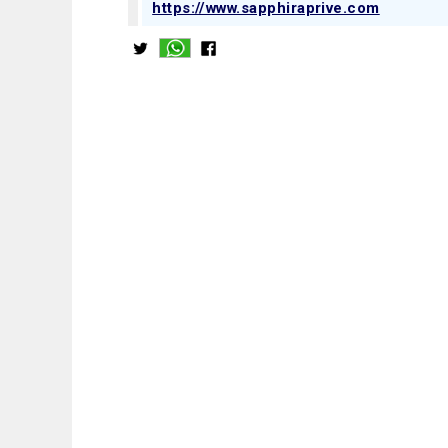
https://www.sapphiraprive.com