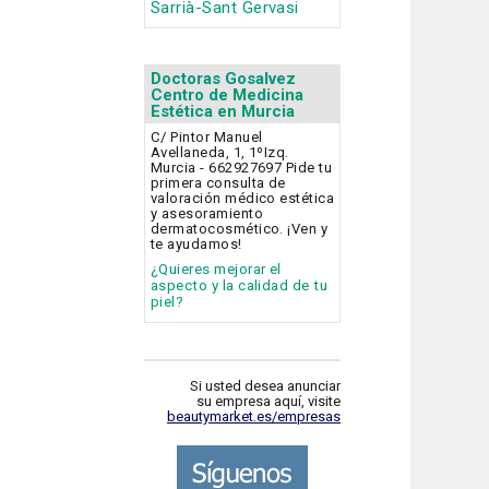
Sarrià-Sant Gervasi
Doctoras Gosalvez
Centro de Medicina
Estética en Murcia
C/ Pintor Manuel
Avellaneda, 1, 1ºIzq.
Murcia - 662927697 Pide tu
primera consulta de
valoración médico estética
y asesoramiento
dermatocosmético. ¡Ven y
te ayudamos!
¿Quieres mejorar el
aspecto y la calidad de tu
piel?
Si usted desea anunciar
su empresa aquí, visite
beautymarket.es/empresas