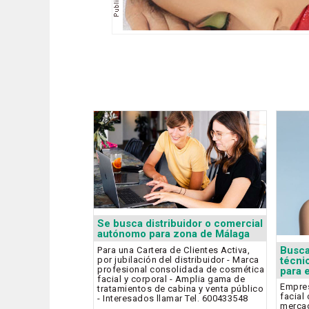
Se busca distribuidor o comercial
autónomo para zona de Málaga
Busca
Para una Cartera de Clientes Activa,
por jubilación del distribuidor - Marca
técni
profesional consolidada de cosmética
para 
facial y corporal - Amplia gama de
Empres
tratamientos de cabina y venta público
facial
- Interesados llamar Tel. 600433548
mercad