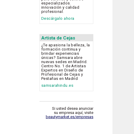
especializados.
innovación y calidad
profesional.
Descárgalo ahora
Artista de Cejas
¿Te apasiona la belleza, la
formación continua y
brindar experiencias
únicas? Samsara abre
nuevas sedes en Madrid.
Centro No. 1 de Artistas
Expertos en Diseño de
Profesional de Cejas y
Pestañas en Madrid
samsarahindu.es
Si usted desea anunciar
su empresa aquí, visite
beautymarket.es/empresas