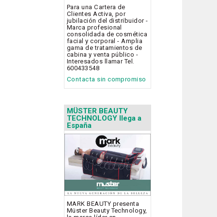
Para una Cartera de
Clientes Activa, por
jubilación del distribuidor -
Marca profesional
consolidada de cosmética
facial y corporal - Amplia
gama de tratamientos de
cabina y venta público -
Interesados llamar Tel.
600433548
Contacta sin compromiso
MÜSTER BEAUTY
TECHNOLOGY llega a
España
MARK BEAUTY presenta
Müster Beauty Technology,