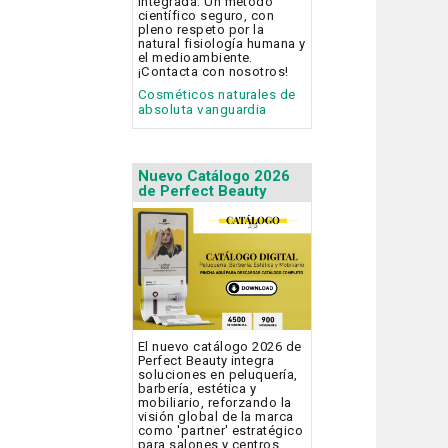
Integrada. Un método
científico seguro, con
pleno respeto por la
natural fisiología humana y
el medioambiente.
¡Contacta con nosotros!
Cosméticos naturales de
absoluta vanguardia
Nuevo Catálogo 2026
de Perfect Beauty
El nuevo catálogo 2026 de
Perfect Beauty integra
soluciones en peluquería,
barbería, estética y
mobiliario, reforzando la
visión global de la marca
como 'partner' estratégico
para salones y centros