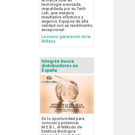
la marca líder en
tecnología avanzada,
respaldada por su Tech
Lab, que asegura
resultados efectivos y
seguros. Equipos de alta
calidad con un rendimiento
excepcional.
La nueva generación de la
Belleza
Integrée busca
distribuidores en
España
Es tu oportunidad para
conocer y potenciar
M.E.B.I., el Método de
Estética Biológica