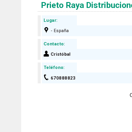
Prieto Raya Distribucio
Lugar:
- España
Contacto:
Cristóbal
Teléfono:
670888823