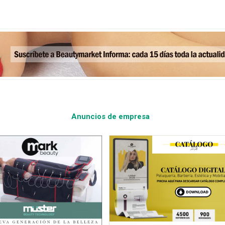
Anuncios de empresa