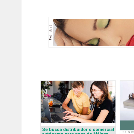
Se busca distribuidor o comercial
autónomo para zona de Málaga