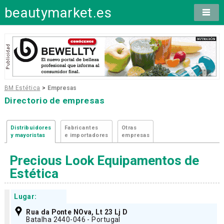
beautymarket.es
BM Estética
>
Empresas
Directorio de empresas
Distribuidores
Fabricantes
Otras
y mayoristas
e importadores
empresas
Precious Look Equipamentos de
Estética
Lugar:
Rua da Ponte NOva, Lt 23 Lj D
Batalha 2440-046 - Portugal