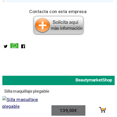
Contacta con esta empresa:
BeautymarketShop
Silla maquillaje plegable
139,00€