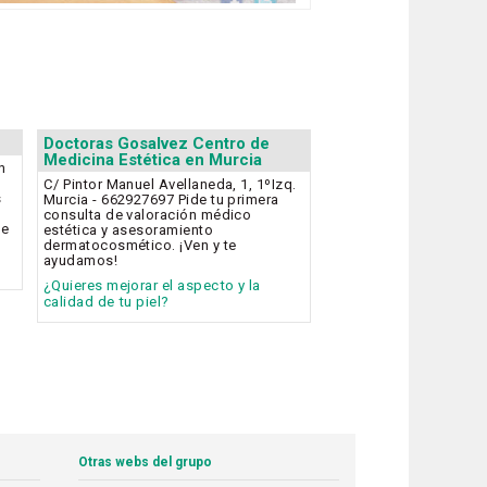
Doctoras Gosalvez Centro de
Medicina Estética en Murcia
n
C/ Pintor Manuel Avellaneda, 1, 1ºIzq.
s
Murcia - 662927697 Pide tu primera
consulta de valoración médico
de
estética y asesoramiento
dermatocosmético. ¡Ven y te
ayudamos!
¿Quieres mejorar el aspecto y la
calidad de tu piel?
Otras webs del grupo