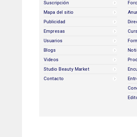
Suscripción
Foro
Mapa del sitio
Anun
Publicidad
Dire
Empresas
Cur
Usuarios
For
Blogs
Noti
Videos
Prod
Studio Beauty Market
Encu
Contacto
Entr
Con
Edit