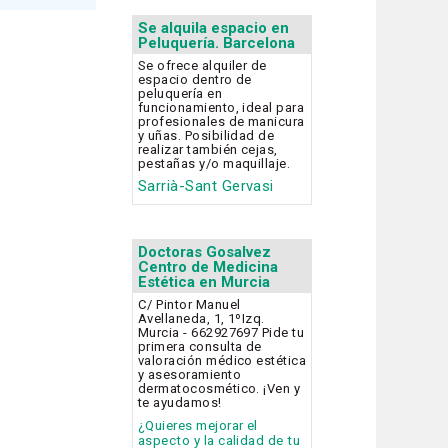
Se alquila espacio en
Peluquería. Barcelona
Se ofrece alquiler de
espacio dentro de
peluquería en
funcionamiento, ideal para
profesionales de manicura
y uñas. Posibilidad de
realizar también cejas,
pestañas y/o maquillaje.
Sarrià-Sant Gervasi
Doctoras Gosalvez
Centro de Medicina
Estética en Murcia
C/ Pintor Manuel
Avellaneda, 1, 1ºIzq.
Murcia - 662927697 Pide tu
primera consulta de
valoración médico estética
y asesoramiento
dermatocosmético. ¡Ven y
te ayudamos!
¿Quieres mejorar el
aspecto y la calidad de tu