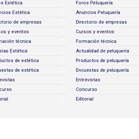
s Estética
Foros Peluquería
cios Estética
Anuncios Peluquería
ctorio de empresas
Directorio de empresas
sos y eventos
Cursos y eventos
mación técnica
Formación técnica
cias Estética
Actualidad de peluquería
uctos de estética
Productos de peluquería
estas de estética
Encuestas de peluquería
evistas
Entrevistas
curso
Concurso
orial
Editorial