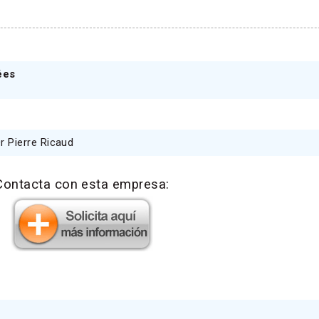
ées
 Pierre Ricaud
Contacta con esta empresa: