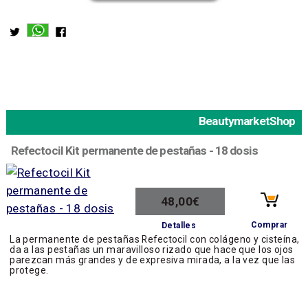
BeautymarketShop
Refectocil Kit permanente de pestañas - 18 dosis
48,00€
Comprar
Detalles
La permanente de pestañas Refectocil con colágeno y cisteína,
da a las pestañas un maravilloso rizado que hace que los ojos
parezcan más grandes y de expresiva mirada, a la vez que las
protege.