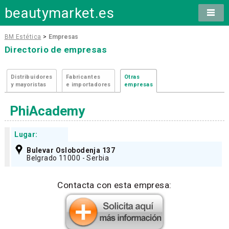
beautymarket.es
BM Estética
>
Empresas
Directorio de empresas
Distribuidores
Fabricantes
Otras
y mayoristas
e importadores
empresas
PhiAcademy
Lugar:
Bulevar Oslobodenja 137
Belgrado 11000 - Serbia
Contacta con esta empresa: